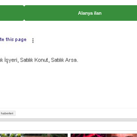
Alanya ilan
haberleri