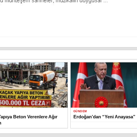
GÜNDEM
apıya Beton Verenlere Ağır
Erdoğan’dan “Yeni Anayasa” 
m