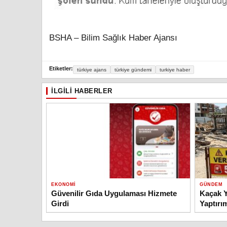
BSHA – Bilim Sağlık Haber Ajansı
Etiketler:
türkiye ajans
türkiye gündemi
turkiye haber
İLGILI HABERLER
EKONOMI
GÜNDEM
Güvenilir Gıda Uygulaması Hizmete
Kaçak Y
Girdi
Yaptırı