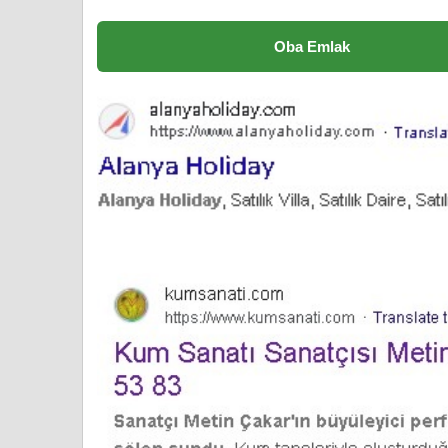
Oba Emlak