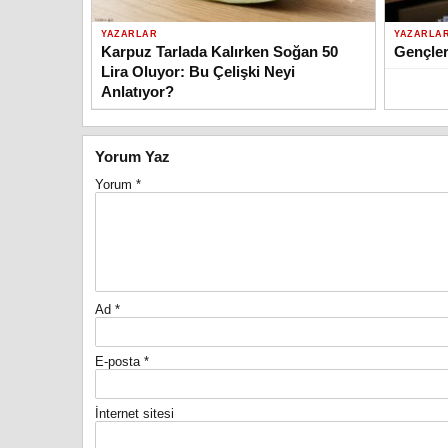
YAZARLAR
YAZARLA
Karpuz Tarlada Kalırken Soğan 50
Gençler
Lira Oluyor: Bu Çelişki Neyi
Anlatıyor?
Yorum Yaz
Yorum
*
Ad
*
E-posta
*
İnternet sitesi