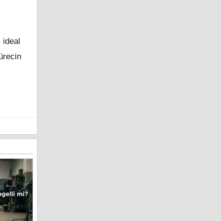
 ideal
ürecin