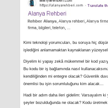
Kimi teknoloji yorumcuları, bu soruya hiç düşü
işlediğini anlamamaktan kaynaklanan yüzeysel b
Diyelim ki yapay zekâ mükemmel bir kod yazıyo
Bu kodu bir iş bağlamında nasıl kullanacaksını
kendiliğinden mi entegre olacak? Güvenlik duvar
önemlisi bu işin sorumluluğunu kim alacak…
Hadi bir adım daha ileri gidelim: Varsayalım ki
şeyler bozulduğunda ne olacak? Kodu üretmek