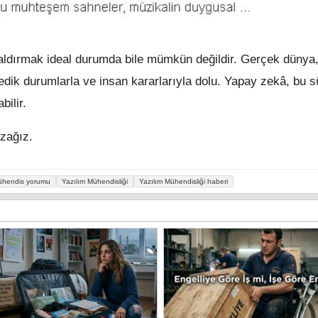
kaldırmak ideal durumda bile mümkün değildir. Gerçek dünya,
medik durumlarla ve insan kararlarıyla dolu. Yapay zekâ, bu s
ilir.
zağız.
ühendis yorumu
Yazılım Mühendisliği
Yazılım Mühendisliği haberi