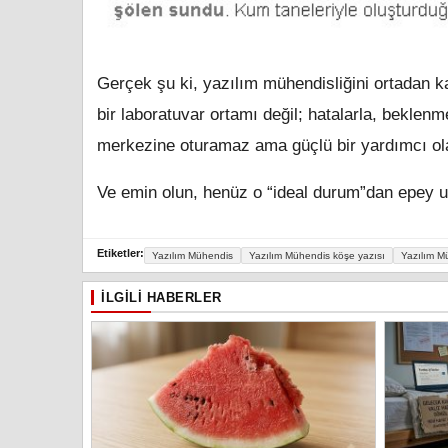
Gerçek şu ki, yazılım mühendisliğini ortadan 
bir laboratuvar ortamı değil; hatalarla, beklen
merkezine oturamaz ama güçlü bir yardımcı olab
Ve emin olun, henüz o “ideal durum”dan epey u
Etiketler:
Yazılım Mühendis
Yazılım Mühendis köşe yazısı
Yazılım M
İLGILI HABERLER