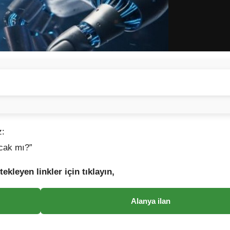
z:
acak mı?”
tekleyen linkler için tıklayın,
Alanya ilan