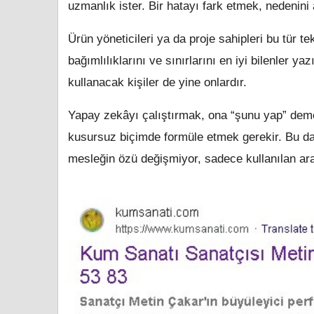
uzmanlık ister. Bir hatayı fark etmek, nedenini
Ürün yöneticileri ya da proje sahipleri bu tür t
bağımlılıklarını ve sınırlarını en iyi bilenler y
kullanacak kişiler de yine onlardır.
Yapay zekâyı çalıştırmak, ona “şunu yap” deme
kusursuz biçimde formüle etmek gerekir. Bu da 
mesleğin özü değişmiyor, sadece kullanılan ara