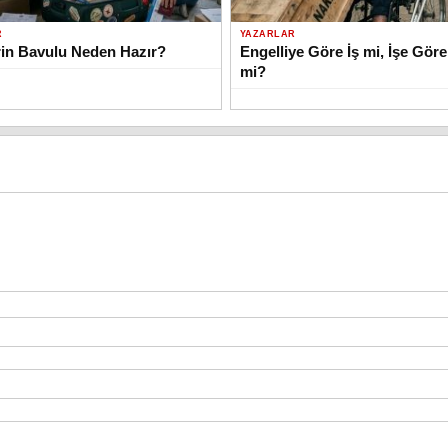
R
YAZARLAR
in Bavulu Neden Hazır?
Engelliye Göre İş mi, İşe Göre
mi?