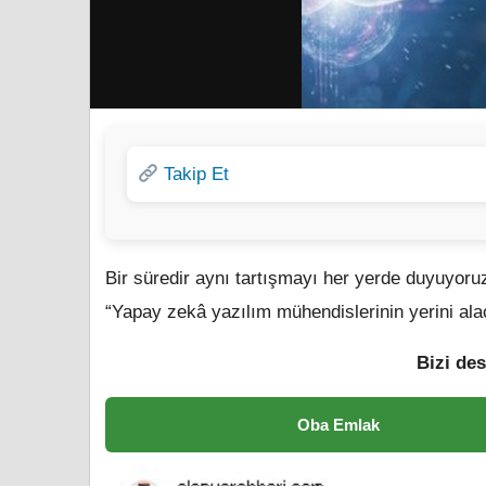
Takip Et
Bir süredir aynı tartışmayı her yerde duyuyoru
“Yapay zekâ yazılım mühendislerinin yerini al
Bizi des
Oba Emlak