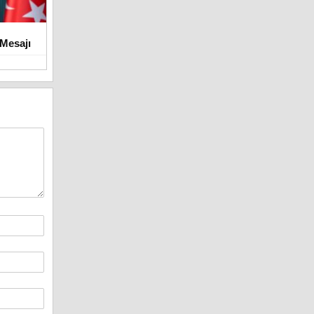
Mesajı