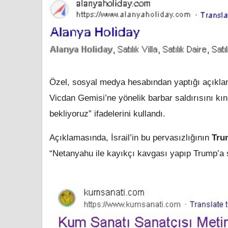
Özel, sosyal medya hesabından yaptığı açıklamad
Vicdan Gemisi’ne yönelik barbar saldırısını kı
bekliyoruz” ifadelerini kullandı.
Açıklamasında, İsrail’in bu pervasızlığının
Tru
“Netanyahu ile kayıkçı kavgası yapıp Trump’a s