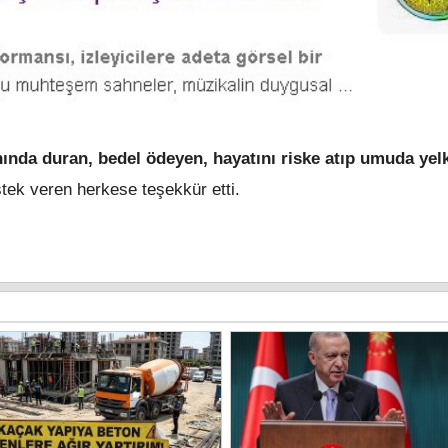
anında duran, bedel ödeyen, hayatını riske atıp umuda yel
estek veren herkese teşekkür etti.