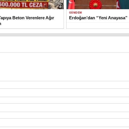
GÜNDEM
apıya Beton Verenlere Ağır
Erdoğan’dan “Yeni Anayasa” 
m