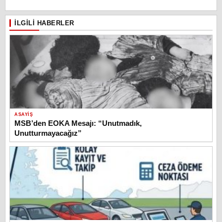
İLGILI HABERLER
ASAYIŞ
MSB’den EOKA Mesajı: “Unutmadık,
Unutturmayacağız”