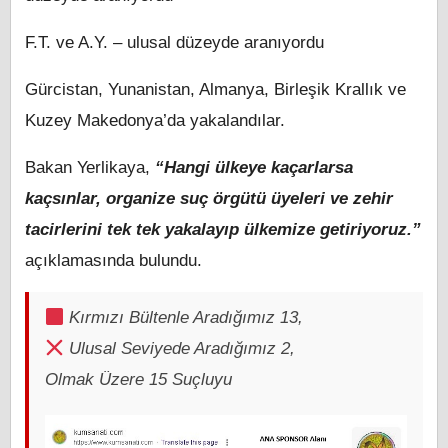
F.T. ve A.Y. – ulusal düzeyde aranıyordu
Gürcistan, Yunanistan, Almanya, Birleşik Krallık ve
Kuzey Makedonya’da yakalandılar.
Bakan Yerlikaya,
“Hangi ülkeye kaçarlarsa
kaçsınlar, organize suç örgütü üyeleri ve zehir
tacirlerini tek tek yakalayıp ülkemize getiriyoruz.”
açıklamasında bulundu.
Kırmızı Bültenle Aradığımız 13,
Ulusal Seviyede Aradığımız 2,
Olmak Üzere 15 Suçluyu