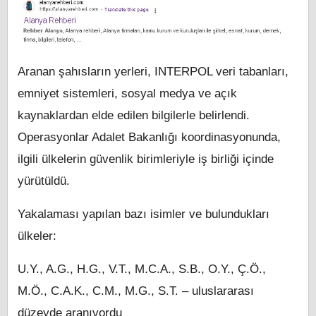
Aranan şahısların yerleri, INTERPOL veri tabanları,
emniyet sistemleri, sosyal medya ve açık
kaynaklardan elde edilen bilgilerle belirlendi.
Operasyonlar Adalet Bakanlığı koordinasyonunda,
ilgili ülkelerin güvenlik birimleriyle iş birliği içinde
yürütüldü.
Yakalaması yapılan bazı isimler ve bulundukları
ülkeler:
U.Y., A.G., H.G., V.T., M.C.A., S.B., O.Y., Ç.Ö.,
M.Ö., C.A.K., C.M., M.G., S.T. – uluslararası
düzeyde aranıyordu