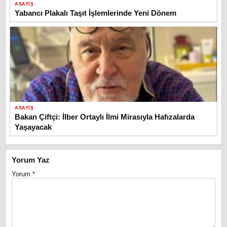
ASAYIŞ
Yabancı Plakalı Taşıt İşlemlerinde Yeni Dönem
ASAYIŞ
Bakan Çiftçi: İlber Ortaylı İlmi Mirasıyla Hafızalarda
Yaşayacak
Yorum Yaz
Yorum
*