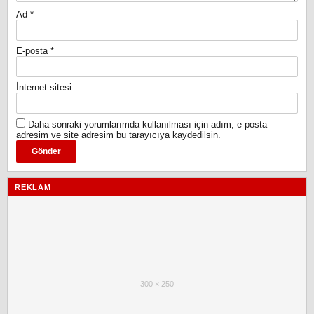
Ad
*
E-posta
*
İnternet sitesi
Daha sonraki yorumlarımda kullanılması için adım, e-posta
adresim ve site adresim bu tarayıcıya kaydedilsin.
REKLAM
300 × 250