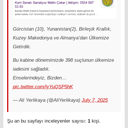
Gürcistan (10), Yunanistan(2), Birleşik Krallık,
Kuzey Makedonya ve Almanya’dan Ülkemize
Getirdik.
Bu kabine dönemimizde 398 suçlunun ülkemize
iadesini sağladık.
Enselerindeyiz, Bizden…
pic.twitter.com/lyYuQSP5hK
— Ali Yerlikaya (@AliYerlikaya)
July 7, 2025
Şu an bu sayfayı inceleyenler sayısı:
1
kişi.