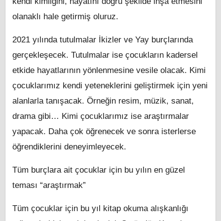
kendi kimliğini, hayatını doğru şekilde inşa etmesini
olanaklı hale getirmiş oluruz.
2021 yılında tutulmalar İkizler ve Yay burçlarında
gerçekleşecek. Tutulmalar ise çocukların kadersel
etkide hayatlarının yönlenmesine vesile olacak. Kimi
çocuklarımız kendi yeteneklerini geliştirmek için yeni
alanlarla tanışacak. Örneğin resim, müzik, sanat,
drama gibi… Kimi çocuklarımız ise araştırmalar
yapacak. Daha çok öğrenecek ve sonra isterlerse
öğrendiklerini deneyimleyecek.
Tüm burçlara ait çocuklar için bu yılın en güzel
teması “araştırmak”
Tüm çocuklar için bu yıl kitap okuma alışkanlığı