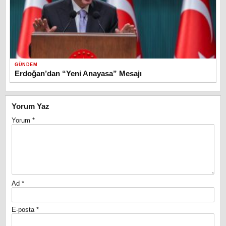
GÜNDEM
Erdoğan’dan “Yeni Anayasa” Mesajı
Yorum Yaz
Yorum
*
Ad
*
E-posta
*