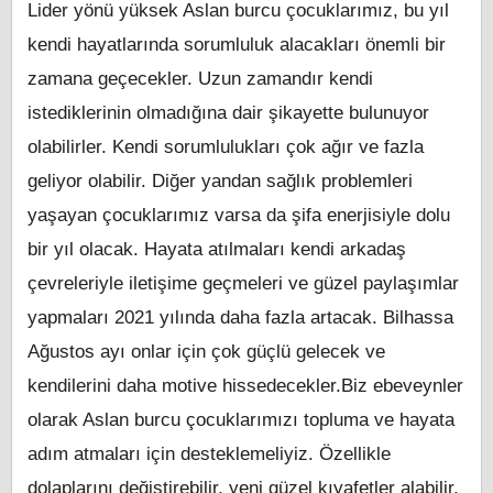
Lider yönü yüksek Aslan burcu çocuklarımız, bu yıl
kendi hayatlarında sorumluluk alacakları önemli bir
zamana geçecekler. Uzun zamandır kendi
istediklerinin olmadığına dair şikayette bulunuyor
olabilirler. Kendi sorumlulukları çok ağır ve fazla
geliyor olabilir. Diğer yandan sağlık problemleri
yaşayan çocuklarımız varsa da şifa enerjisiyle dolu
bir yıl olacak. Hayata atılmaları kendi arkadaş
çevreleriyle iletişime geçmeleri ve güzel paylaşımlar
yapmaları 2021 yılında daha fazla artacak. Bilhassa
Ağustos ayı onlar için çok güçlü gelecek ve
kendilerini daha motive hissedecekler.Biz ebeveynler
olarak Aslan burcu çocuklarımızı topluma ve hayata
adım atmaları için desteklemeliyiz. Özellikle
dolaplarını değiştirebilir, yeni güzel kıyafetler alabilir,