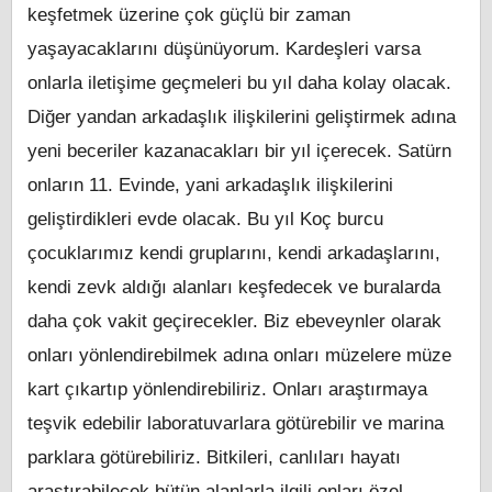
keşfetmek üzerine çok güçlü bir zaman
yaşayacaklarını düşünüyorum. Kardeşleri varsa
onlarla iletişime geçmeleri bu yıl daha kolay olacak.
Diğer yandan arkadaşlık ilişkilerini geliştirmek adına
yeni beceriler kazanacakları bir yıl içerecek. Satürn
onların 11. Evinde, yani arkadaşlık ilişkilerini
geliştirdikleri evde olacak. Bu yıl Koç burcu
çocuklarımız kendi gruplarını, kendi arkadaşlarını,
kendi zevk aldığı alanları keşfedecek ve buralarda
daha çok vakit geçirecekler. Biz ebeveynler olarak
onları yönlendirebilmek adına onları müzelere müze
kart çıkartıp yönlendirebiliriz. Onları araştırmaya
teşvik edebilir laboratuvarlara götürebilir ve marina
parklara götürebiliriz. Bitkileri, canlıları hayatı
araştırabilecek bütün alanlarla ilgili onları özel