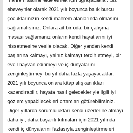
mahrem alanlar elde etmek için uğraşacaklar. Siz
ebeveynler olarak 2021 yılı boyunca balık burcu
çocuklarınızın kendi mahrem alanlarında olmasını
sağlamalısınız. Onlara ait bir oda, bir çalışma
masası sağlamanız onların kendi hayatlarını iyi
hissetmesine vesile olacak. Diğer yandan kendi
başlarına kalmayı, yalnız kalmayı tercih etmeyi, bir
evcil hayvan edinmeyi ve iç dünyalarını
zenginleştirmeyi bu yıl daha fazla yaşayacaklar.
2021 yılı boyunca onlara kitap alışkanlıkları
kazandırabilir, hayata nasıl gelecekleriyle ilgili iyi
gözlem yapabilecekleri ortamları götürebilirsiniz.
Diğer yıllarda sorumlulukları kendi üzerlerine almayı
daha iyi, daha başarılı kılmaları için 2021 yılında
kendi iç dünyalarını fazlasıyla zenginleştirmeleri