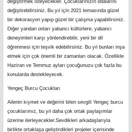
değiştirmek isteyecekler. Çocuklarınızın odalarını
değiştirebilirsiniz. Bu yıl için 2021 temasında güzel
bir dekorasyon yapıp güzel bir çalışma yapabilirsiniz.
Diğer yandan onları yabancı kültürlere, yabancı
deneyimleri karşı yönlendirebilir, yeni bir dil
öğrenmesi için teşvik edebilirsiniz. Bu yıl bunları inşa
etmek için çok önemli bir zamanları olacak. Özellikle
Haziran ve Temmuz ayları çocuğunuzu çok fazla bu
konularda destekleyecek.
Yengeç Burcu Çocukları
Ailenin kıymet ve değerini bilen sevgili Yengeç burcu
çocuklarımız, bu yıl daha çok ortak paylaşımlar
üzerine ilerleyecekler.Sevdikleri arkadaşlarıyla
birlikte ortaklaşa geliştirdikleri projeler içerisinde