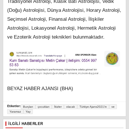
Tradisyonel Astroloji, Klasik Batı Astrolojisi, Vedik
(Doğu) Astrolojisi, Dünya Astrolojisi, Horary Astroloji,
Seçimsel Astroloji, Finansal Astroloji, İlişkiler
Astrolojisi, Lokasyonel Astroloji, Hermetik Astroloji
ve Ezoterik Astroloji teknikleri bulunmaktadır.
BEYAZ HABER AJANSI (BHA)
Etiketler:
Burçları
çocukları
İkizler
olacak
Türkiye Ajans2021’in
ve
Yaramaz
Yay
İLGILI HABERLER