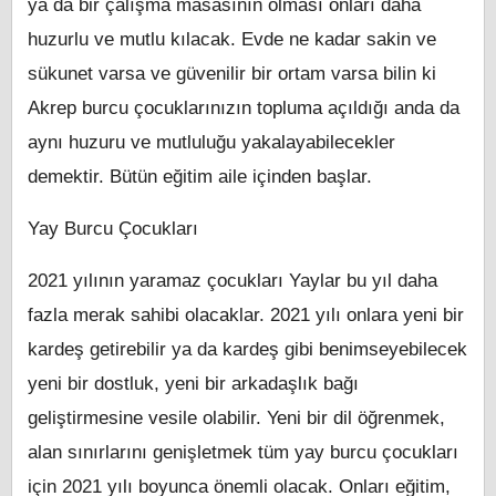
ya da bir çalışma masasının olması onları daha
huzurlu ve mutlu kılacak. Evde ne kadar sakin ve
sükunet varsa ve güvenilir bir ortam varsa bilin ki
Akrep burcu çocuklarınızın topluma açıldığı anda da
aynı huzuru ve mutluluğu yakalayabilecekler
demektir. Bütün eğitim aile içinden başlar.
Yay Burcu Çocukları
2021 yılının yaramaz çocukları Yaylar bu yıl daha
fazla merak sahibi olacaklar. 2021 yılı onlara yeni bir
kardeş getirebilir ya da kardeş gibi benimseyebilecek
yeni bir dostluk, yeni bir arkadaşlık bağı
geliştirmesine vesile olabilir. Yeni bir dil öğrenmek,
alan sınırlarını genişletmek tüm yay burcu çocukları
için 2021 yılı boyunca önemli olacak. Onları eğitim,