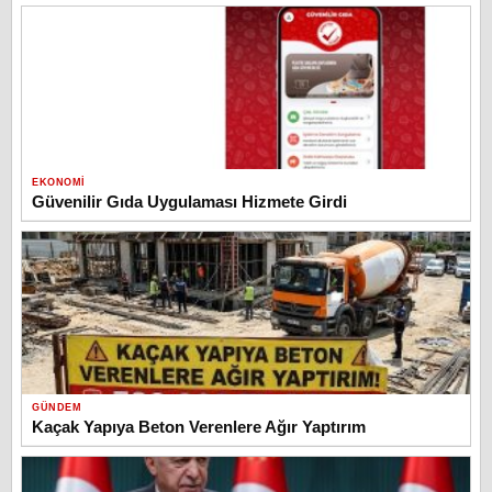
EKONOMI
Güvenilir Gıda Uygulaması Hizmete Girdi
GÜNDEM
Kaçak Yapıya Beton Verenlere Ağır Yaptırım