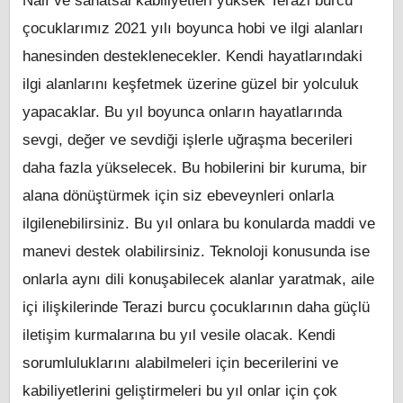
Naif ve sanatsal kabiliyetleri yüksek Terazi burcu
çocuklarımız 2021 yılı boyunca hobi ve ilgi alanları
hanesinden desteklenecekler. Kendi hayatlarındaki
ilgi alanlarını keşfetmek üzerine güzel bir yolculuk
yapacaklar. Bu yıl boyunca onların hayatlarında
sevgi, değer ve sevdiği işlerle uğraşma becerileri
daha fazla yükselecek. Bu hobilerini bir kuruma, bir
alana dönüştürmek için siz ebeveynleri onlarla
ilgilenebilirsiniz. Bu yıl onlara bu konularda maddi ve
manevi destek olabilirsiniz. Teknoloji konusunda ise
onlarla aynı dili konuşabilecek alanlar yaratmak, aile
içi ilişkilerinde Terazi burcu çocuklarının daha güçlü
iletişim kurmalarına bu yıl vesile olacak. Kendi
sorumluluklarını alabilmeleri için becerilerini ve
kabiliyetlerini geliştirmeleri bu yıl onlar için çok