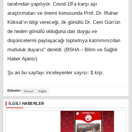
tarafından yapılıyor. Covid-19’a karşı aşı
araştırmaları ve önemi konusunda Prof. Dr. İftahar
Köksal’ın bilgi vereceği, ilk gönüllü Dr. Cem Gün’ün
de neden gönüllü olduğuna dair duygu ve
düşüncelerini paylaşacağı toplantıya katılımınızdan
mutluluk duyarız” denildi. (BSHA – Bilim ve Sağlık
Haber Ajansı)
Şu an bu sayfayı inceleyenler sayısı:
1
kişi.
Etiketler:
Güncel
Sağlık
İLGILI HABERLER