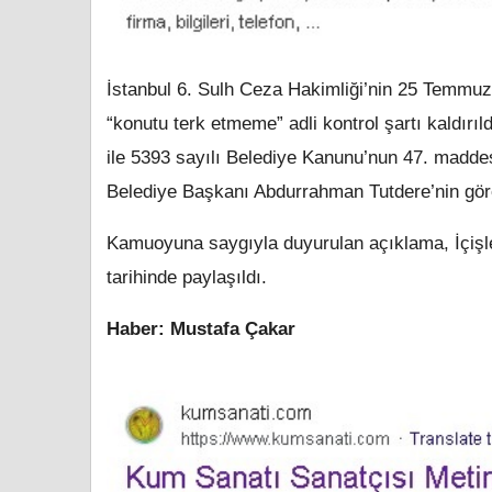
İstanbul 6. Sulh Ceza Hakimliği’nin 25 Temmuz 
“konutu terk etmeme” adli kontrol şartı kaldırı
ile 5393 sayılı Belediye Kanunu’nun 47. maddes
Belediye Başkanı Abdurrahman Tutdere’nin görev
Kamuoyuna saygıyla duyurulan açıklama, İçişl
tarihinde paylaşıldı.
Haber: Mustafa Çakar