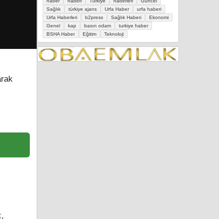
haber
haberi
Türkiye
haberleri
Güncel
Sağlık
türkiye ajans
Urfa Haber
urfa haberi
Urfa Haberleri
b2press
Sağlık Haberi
Ekonomi
Genel
kap
basın odam
turkiye haber
BSHA Haber
Eğitim
Teknoloji
arak