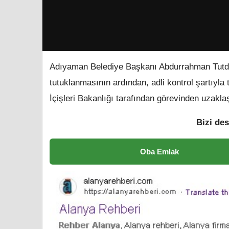
Adıyaman Belediye Başkanı Abdurrahman Tutder
tutuklanmasının ardından, adli kontrol şartıyla
İçişleri Bakanlığı tarafından görevinden uzaklaş
Bizi des
Oba Emlak