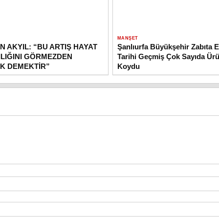
MANŞET
 AKYIL: “BU ARTIŞ HAYAT
Şanlıurfa Büyükşehir Zabıta E
ILIĞINI GÖRMEZDEN
Tarihi Geçmiş Çok Sayıda Ürü
K DEMEKTİR”
Koydu