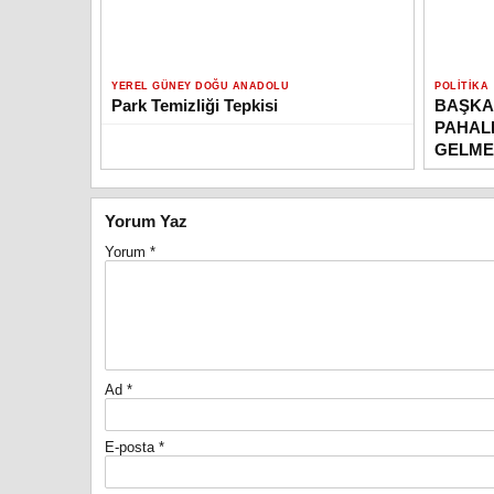
YEREL GÜNEY DOĞU ANADOLU
POLITIKA
Park Temizliği Tepkisi
BAŞKAN
PAHAL
GELME
Yorum Yaz
Yorum
*
Ad
*
E-posta
*