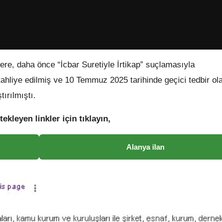
e, daha önce “İcbar Suretiyle İrtikap” suçlamasıyla
 tahliye edilmiş ve 10 Temmuz 2025 tarihinde geçici tedbir ol
tırılmıştı.
tekleyen linkler için tıklayın,
Alanya ilan