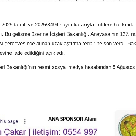
2025 tarihli ve 2025/8494 sayılı kararıyla Tutdere hakkında
ldı. Bu gelişme üzerine İçişleri Bakanlığı, Anayasa’nın 127. 
i çerçevesinde alınan uzaklaştırma tedbirine son verdi. Bak
ine iade edildiğini açıkladı.
eri Bakanlığı’nın resmî sosyal medya hesabından 5 Ağustos