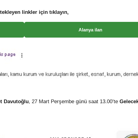
tekleyen linkler için tıklayın,
Alanya ilan
et Davutoğlu
, 27 Mart Perşembe günü saat 13.00’te
Gelecek