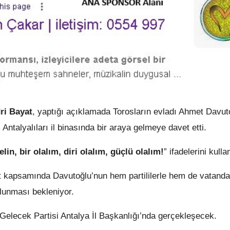
ri Bayat
, yaptığı açıklamada Torosların evladı Ahmet Davut
 Antalyalıları il binasında bir araya gelmeye davet etti.
elin, bir olalım, diri olalım, güçlü olalım!
” ifadelerini kulla
ret kapsamında Davutoğlu’nun hem partililerle hem de vatanda
lunması bekleniyor.
Gelecek Partisi Antalya İl Başkanlığı’nda gerçekleşecek.