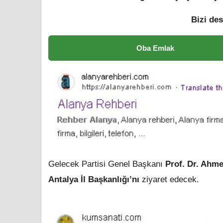
Bizi des
Oba Emlak
Gelecek Partisi Genel Başkanı
Prof. Dr. Ahm
Antalya İl Başkanlığı’nı
ziyaret edecek.