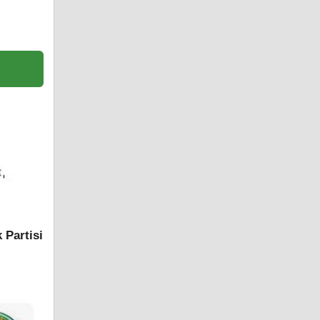
 Partisi