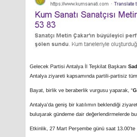
Gelecek Partisi Antalya İl Teşkilat Başkanı
Sad
Antalya ziyareti kapsamında partili-partisiz tüm
Bayat, birlik ve beraberlik vurgusu yaparak, “
G
Antalya’da geniş bir katılımın beklendiği ziya
buluşarak gündeme dair değerlendirmelerde bu
Etkinlik, 27 Mart Perşembe günü saat 13.00’te 