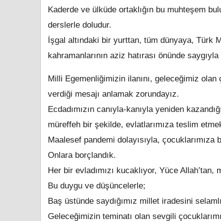
Kaderde ve ülküde ortaklığın bu muhteşem buluş
derslerle doludur.
İşgal altındaki bir yurttan, tüm dünyaya, Türk Mi
kahramanlarının aziz hatırası önünde saygıyla 
Milli Egemenliğimizin ilanını, geleceğimiz ol
verdiği mesajı anlamak zorundayız.
Ecdadımızın canıyla-kanıyla yeniden kazandığı
müreffeh bir şekilde, evlatlarımıza teslim etme
Maalesef pandemi dolayısıyla, çocuklarımıza
Onlara borçlandık.
Her bir evladımızı kucaklıyor, Yüce Allah’tan, 
Bu duygu ve düşüncelerle;
Baş üstünde saydığımız millet iradesini selaml
Geleceğimizin teminatı olan sevgili çocuklarım