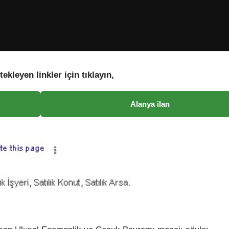
tekleyen linkler için tıklayın,
Alanya ilan