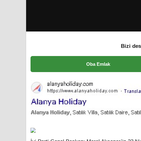
Bizi des
Oba Emlak