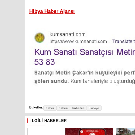
Hibya Haber Ajansı
Etiketler:
haber
haberi
haberleri
Türkiye
İLGILI HABERLER