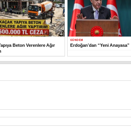
GÜNDEM
apıya Beton Verenlere Ağır
Erdoğan’dan “Yeni Anayasa” 
m