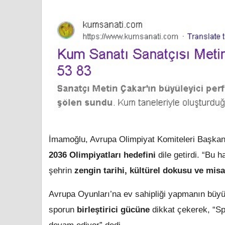
İmamoğlu, Avrupa Olimpiyat Komiteleri Başkanı
2036 Olimpiyatları hedefini
dile getirdi. “Bu 
şehrin
zengin tarihi, kültürel dokusu ve misa
Avrupa Oyunları’na ev sahipliği yapmanın büyü
sporun
birleştirici gücüne
dikkat çekerek, “Spo