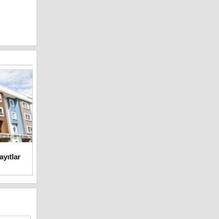
yıtlar