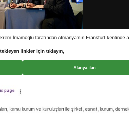
Ekrem İmamoğlu tarafından Almanya’nın Frankfurt kentinde at
tekleyen linkler için tıklayın,
Alanya ilan