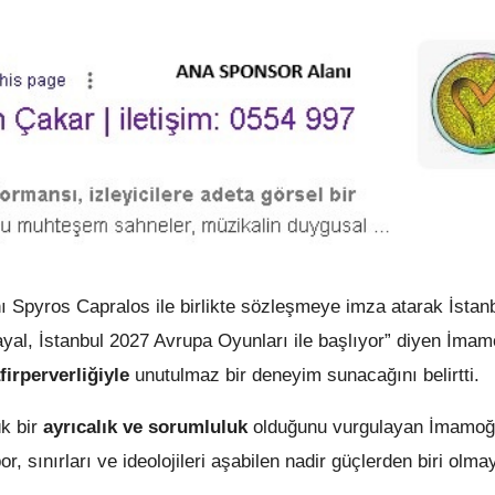
 Spyros Capralos ile birlikte sözleşmeye imza atarak İstan
hayal, İstanbul 2027 Avrupa Oyunları ile başlıyor” diyen İmam
firperverliğiyle
unutulmaz bir deneyim sunacağını belirtti.
k bir
ayrıcalık ve sorumluluk
olduğunu vurgulayan İmamoğ
r, sınırları ve ideolojileri aşabilen nadir güçlerden biri olma