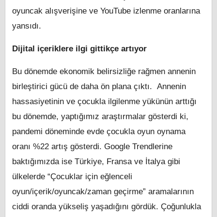
oyuncak alışverişine ve YouTube izlenme oranlarına
yansıdı.
Dijital içeriklere ilgi gittikçe artıyor
Bu dönemde ekonomik belirsizliğe rağmen annenin
birleştirici gücü de daha ön plana çıktı. Annenin
hassasiyetinin ve çocukla ilgilenme yükünün arttığı
bu dönemde, yaptığımız araştırmalar gösterdi ki,
pandemi döneminde evde çocukla oyun oynama
oranı %22 artış gösterdi. Google Trendlerine
baktığımızda ise Türkiye, Fransa ve İtalya gibi
ülkelerde “Çocuklar için eğlenceli
oyun/içerik/oyuncak/zaman geçirme” aramalarının
ciddi oranda yükseliş yaşadığını gördük. Çoğunlukla