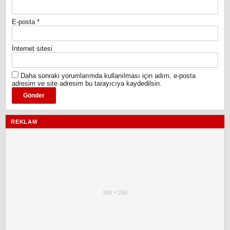
E-posta
*
İnternet sitesi
Daha sonraki yorumlarımda kullanılması için adım, e-posta
adresim ve site adresim bu tarayıcıya kaydedilsin.
REKLAM
300 × 250