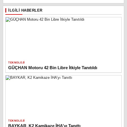
İLGILI HABERLER
TEKNOLOJI
GÜÇHAN Motoru 42 Bin Libre İtkiyle Tanıtıldı
TEKNOLOJI
BAYKAR, K2 Kamikaze İHA’yı Tanıttı