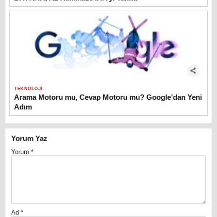
TEKNOLOJI
Arama Motoru mu, Cevap Motoru mu? Google’dan Yeni
Adım
Yorum Yaz
Yorum
*
Ad
*