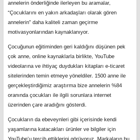
annelerin önderliğinde ilerleyen bu aramalar,
“Çocuklarını en yakın arkadaşları olarak gören
annelerin” daha kaliteli zaman geçirme
motivasyonlarından kaynaklanıyor.
Çocuğunun eğitiminden geri kaldığını düşünen pek
çok anne, online kaynaklarla birlikte, YouTube
videolarına ve ihtiyaç duydukları kitapları e-ticaret
sitelerinden temin etmeye yöneldiler. 1500 anne ile
gerçekleştirdiğimiz araştırma bize annelerin %84
oranında çocukları ile ilgili sorunlara internet
üzerinden çare aradığını gösterdi.
Çocukların da ebeveynleri gibi içerisinde kendi
yaşamlarına katacakları ürünler ve bilgiler için
YouTube’u tercih ettiklerini görüyoruz. Markaların bu