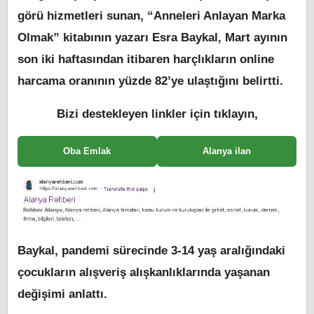
görü hizmetleri sunan, “Anneleri Anlayan Marka
Olmak” kitabının yazarı Esra Baykal, Mart ayının
son iki haftasından itibaren harçlıkların online
harcama oranının yüzde 82’ye ulaştığını belirtti.
Bizi destekleyen linkler için tıklayın,
Oba Emlak
Alanya ilan
Baykal, pandemi sürecinde 3-14 yaş aralığındaki
çocukların alışveriş alışkanlıklarında yaşanan
değişimi anlattı.