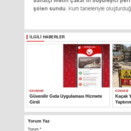
İLGILI HABERLER
EKONOMI
GÜNDEM
Güvenilir Gıda Uygulaması Hizmete
Kaçak Y
Girdi
Yaptırı
Yorum Yaz
Yorum
*