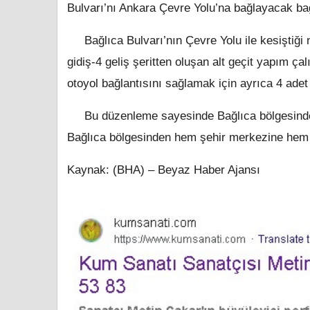
Bulvarı’nı Ankara Çevre Yolu’na bağlayacak bağ
Bağlıca Bulvarı’nın Çevre Yolu ile kesiştiği 
gidiş-4 geliş şeritten oluşan alt geçit yapım 
otoyol bağlantısını sağlamak için ayrıca 4 adet 
Bu düzenleme sayesinde Bağlıca bölgesinde y
Bağlıca bölgesinden hem şehir merkezine hem d
Kaynak: (BHA) – Beyaz Haber Ajansı