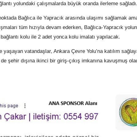
lantı yolundaki çalışmalarda büyük oranda ilerleme sağladı
noktada Bağlıca ile Yapracık arasında ulaşımı sağlamak ama
çalışmaları tüm hızıyla devam ederken, Bağlıca-Yapracık yolu
bağlantı kolu ile 2 adet yonca kolu imalatı yapılacak.
aşayan vatandaşlar, Ankara Çevre Yolu’na katılım sağlay
e şehir dışına ikinci bir giriş-çıkış imkanına kavuşmuş ola