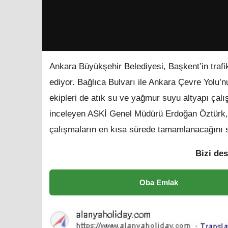
Ankara Büyükşehir Belediyesi, Başkent’in trafi
ediyor. Bağlıca Bulvarı ile Ankara Çevre Yolu
ekipleri de atık su ve yağmur suyu altyapı çalı
inceleyen ASKİ Genel Müdürü Erdoğan Öztürk, Bü
çalışmaların en kısa sürede tamamlanacağı
Bizi des
Oba Emlak