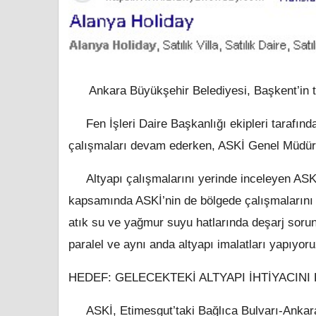
Ankara Büyükşehir Belediyesi, Başkent’in tr
Fen İşleri Daire Başkanlığı ekipleri tarafında
çalışmaları devam ederken, ASKİ Genel Müdürlüğ
Altyapı çalışmalarını yerinde inceleyen ASK
kapsamında ASKİ’nin de bölgede çalışmalarını 
atık su ve yağmur suyu hatlarında deşarj soru
paralel ve aynı anda altyapı imalatları yapıyoru
HEDEF: GELECEKTEKİ ALTYAPI İHTİYACINI
ASKİ, Etimesgut’taki Bağlıca Bulvarı-Ankara 