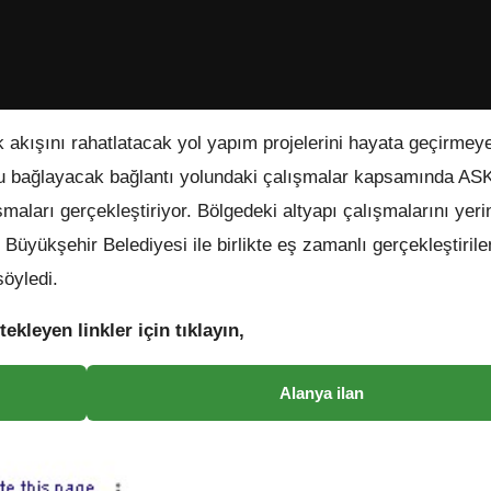
k akışını rahatlatacak yol yapım projelerini hayata geçirme
’nu bağlayacak bağlantı yolundaki çalışmalar kapsamında AS
şmaları gerçekleştiriyor. Bölgedeki altyapı çalışmalarını yer
yükşehir Belediyesi ile birlikte eş zamanlı gerçekleştirile
nı söyledi.
tekleyen linkler için tıklayın,
Alanya ilan