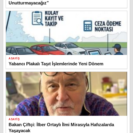
Unutturmayacağız”
ASAYIŞ
Yabancı Plakalı Taşıt İşlemlerinde Yeni Dönem
ASAYIŞ
Bakan Çiftçi: İlber Ortaylı İlmi Mirasıyla Hafızalarda
Yaşayacak