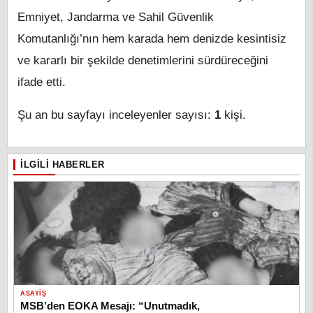
Emniyet, Jandarma ve Sahil Güvenlik
Komutanlığı’nın hem karada hem denizde kesintisiz
ve kararlı bir şekilde denetimlerini sürdüreceğini
ifade etti.
Şu an bu sayfayı inceleyenler sayısı:
1
kişi.
İLGILI HABERLER
ASAYIŞ
MSB’den EOKA Mesajı: “Unutmadık,