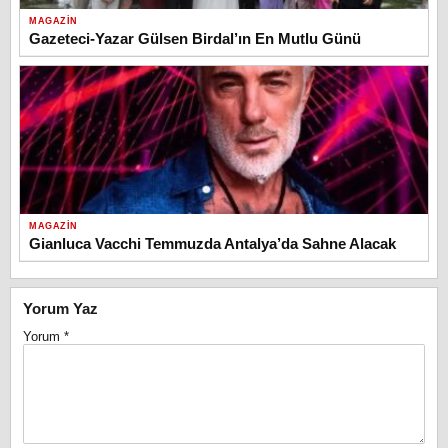
MAGAZIN
Gazeteci-Yazar Gülsen Birdal’ın En Mutlu Günü
MAGAZIN
Gianluca Vacchi Temmuzda Antalya’da Sahne Alacak
Yorum Yaz
Yorum
*