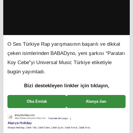
O Ses Türkiye Rap yarışmasının başarılı ve dikkat
çeken isimlerinden BABADyno, yeni şarkısı “Paraları
Koy Cebe”yi Universal Music Türkiye etiketiyle
bugün yayımladı.
Bizi destekleyen linkler için tıklayın,
Oba Emlak
Alanya ilan