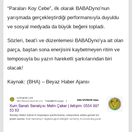
“Paraları Koy Cebe”, ilk olarak BABADyno’nun
yarışmada gerçekleştirdiği performansıyla duyuldu
ve sosyal medyada da büyük beğeni topladı.
Sözleri, beat’i ve düzenlemesi BABADyno’ya ait olan
parça, baştan sona enerjisini kaybetmeyen ritim ve
temposuyla bu yazın hareketli şarkılarından biri
olacak!
Kaynak: (BHA) – Beyaz Haber Ajansı