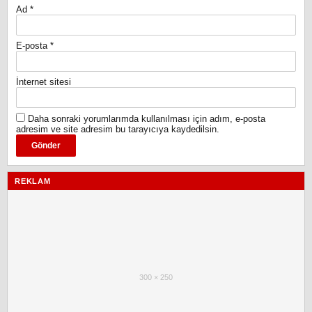
Ad
*
E-posta
*
İnternet sitesi
Daha sonraki yorumlarımda kullanılması için adım, e-posta
adresim ve site adresim bu tarayıcıya kaydedilsin.
REKLAM
300 × 250