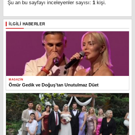
Şu an bu sayfayı inceleyenler sayısı:
1
kişi.
İLGILI HABERLER
MAGAZIN
Ömür Gedik ve Doğuş’tan Unutulmaz Düet