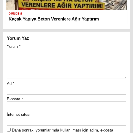
GÜNDEM
Kaçak Yapıya Beton Verenlere Ağır Yaptırım
Yorum Yaz
Yorum
*
Ad
*
E-posta
*
İnternet sitesi
Daha sonraki yorumlarımda kullanılması için adım, e-posta