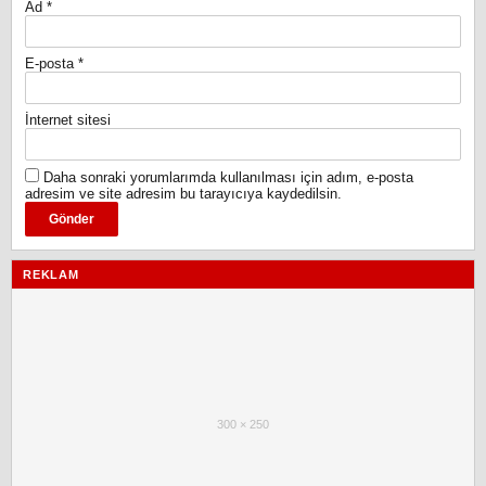
Ad
*
E-posta
*
İnternet sitesi
Daha sonraki yorumlarımda kullanılması için adım, e-posta
adresim ve site adresim bu tarayıcıya kaydedilsin.
REKLAM
300 × 250