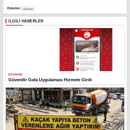
Etiketler:
Güncel
İLGILI HABERLER
EKONOMI
Güvenilir Gıda Uygulaması Hizmete Girdi