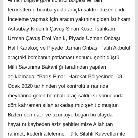
Alınan bilgiye göre kontrol bölgesine hain
teröristlerce bomba yüklü araçla saldırı düzenlendi.
İnceleme yapmak için aracın yakınına giden İstihkam
Astsubay Kıdemli Çavuş Sinan Köse, İstihkam
Uzman Çavuş Erol Yanık, Piyade Uzman Onbaşı
Halil Karakoç ve Piyade Uzman Onbaşı Fatih Akbulut
araçtaki bombanın patlaması sonucu şehit düştü.
Milli Savunma Bakanlığı tarafından yapılan
açıklamada, “Barış Pınarı Harekat Bölgesinde, 08
Ocak 2020 tarihinden yol kontrolü sırasında
meydanna gelen bombalı araç saldırısı sonucunda
dört kahraman silah arkadaşımız şehit olmuştur.
Bizleri derin acı ve üzüntüye boğan bu olayda
hayatını kaybeden aziz şehitlerimize Allah’tan
rahmet, kederli ailelerine, Türk Silahlı Kuvvetleri ile