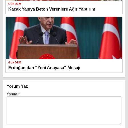
GÜNDEM
Kaçak Yapıya Beton Verenlere Ağır Yaptırım
GÜNDEM
Erdoğan’dan “Yeni Anayasa” Mesajı
Yorum Yaz
Yorum
*