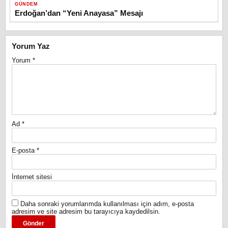
GÜNDEM
Erdoğan’dan “Yeni Anayasa” Mesajı
Yorum Yaz
Yorum
*
Ad
*
E-posta
*
İnternet sitesi
Daha sonraki yorumlarımda kullanılması için adım, e-posta
adresim ve site adresim bu tarayıcıya kaydedilsin.