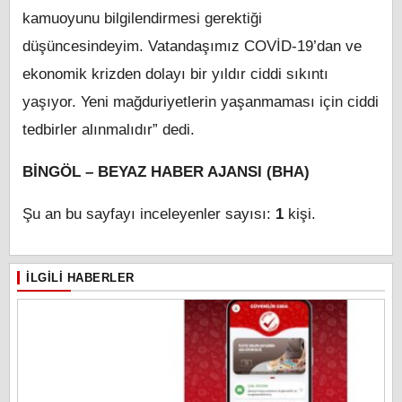
kamuoyunu bilgilendirmesi gerektiği
düşüncesindeyim. Vatandaşımız COVİD-19’dan ve
ekonomik krizden dolayı bir yıldır ciddi sıkıntı
yaşıyor. Yeni mağduriyetlerin yaşanmaması için ciddi
tedbirler alınmalıdır” dedi.
BİNGÖL – BEYAZ HABER AJANSI (BHA)
Şu an bu sayfayı inceleyenler sayısı:
1
kişi.
İLGILI HABERLER