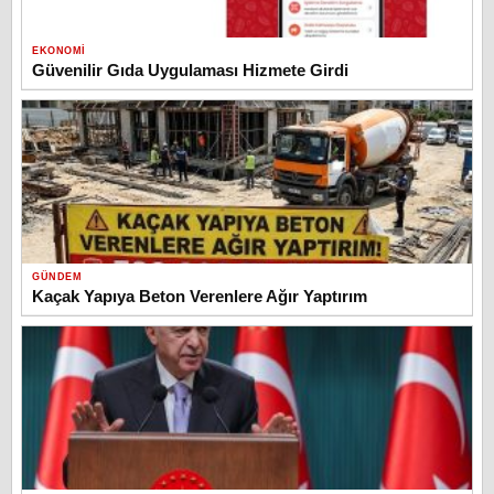
EKONOMI
Güvenilir Gıda Uygulaması Hizmete Girdi
GÜNDEM
Kaçak Yapıya Beton Verenlere Ağır Yaptırım