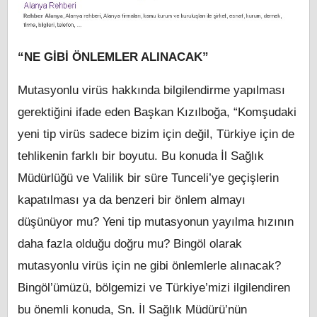
“NE GİBİ ÖNLEMLER ALINACAK”
Mutasyonlu virüs hakkında bilgilendirme yapılması
gerektiğini ifade eden Başkan Kızılboğa, “Komşudaki
yeni tip virüs sadece bizim için değil, Türkiye için de
tehlikenin farklı bir boyutu. Bu konuda İl Sağlık
Müdürlüğü ve Valilik bir süre Tunceli’ye geçişlerin
kapatılması ya da benzeri bir önlem almayı
düşünüyor mu? Yeni tip mutasyonun yayılma hızının
daha fazla olduğu doğru mu? Bingöl olarak
mutasyonlu virüs için ne gibi önlemlerle alınacak?
Bingöl’ümüzü, bölgemizi ve Türkiye’mizi ilgilendiren
bu önemli konuda, Sn. İl Sağlık Müdürü’nün