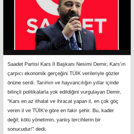
Saadet Partisi Kars İl Başkanı Nesimi Demir, Kars’ın
çarpıcı ekonomik gerçeğini TÜİK verileriyle gözler
önüne serdi. Tarımın ve hayvancılığın yıllar içinde
bilinçli politikalarla yok edildiğini vurgulayan Demir,
“Kars en az ithalat ve ihracat yapan il, en çok göç
veren il ve TÜİK’e göre en fakir şehir. Bu, kader
değil; kötü yönetimin, yanlış tercihlerin bir
sonucudur!” dedi.