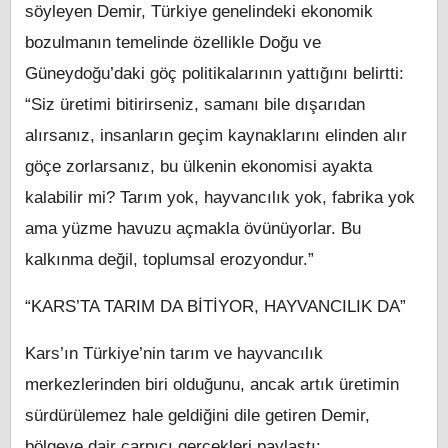
söyleyen Demir, Türkiye genelindeki ekonomik
bozulmanın temelinde özellikle Doğu ve
Güneydoğu’daki göç politikalarının yattığını belirtti:
“Siz üretimi bitirirseniz, samanı bile dışarıdan
alırsanız, insanların geçim kaynaklarını elinden alır
göçe zorlarsanız, bu ülkenin ekonomisi ayakta
kalabilir mi? Tarım yok, hayvancılık yok, fabrika yok
ama yüzme havuzu açmakla övünüyorlar. Bu
kalkınma değil, toplumsal erozyondur.”
“KARS’TA TARIM DA BİTİYOR, HAYVANCILIK DA”
Kars’ın Türkiye’nin tarım ve hayvancılık
merkezlerinden biri olduğunu, ancak artık üretimin
sürdürülemez hale geldiğini dile getiren Demir,
bölgeye dair çarpıcı gerçekleri paylaştı: