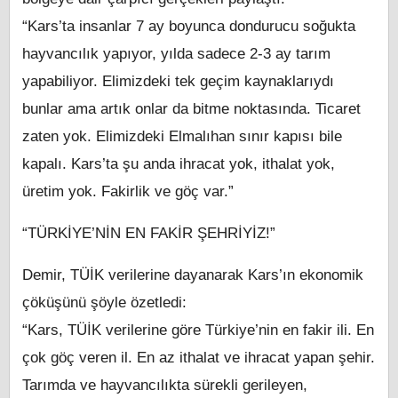
“Kars’ta insanlar 7 ay boyunca dondurucu soğukta
hayvancılık yapıyor, yılda sadece 2-3 ay tarım
yapabiliyor. Elimizdeki tek geçim kaynaklarıydı
bunlar ama artık onlar da bitme noktasında. Ticaret
zaten yok. Elimizdeki Elmalıhan sınır kapısı bile
kapalı. Kars’ta şu anda ihracat yok, ithalat yok,
üretim yok. Fakirlik ve göç var.”
“TÜRKİYE’NİN EN FAKİR ŞEHRİYİZ!”
Demir, TÜİK verilerine dayanarak Kars’ın ekonomik
çöküşünü şöyle özetledi:
“Kars, TÜİK verilerine göre Türkiye’nin en fakir ili. En
çok göç veren il. En az ithalat ve ihracat yapan şehir.
Tarımda ve hayvancılıkta sürekli gerileyen,