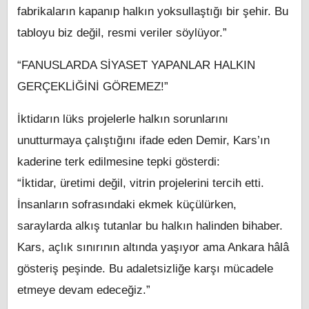
fabrikaların kapanıp halkın yoksullaştığı bir şehir. Bu
tabloyu biz değil, resmi veriler söylüyor.”
“FANUSLARDA SİYASET YAPANLAR HALKIN
GERÇEKLİĞİNİ GÖREMEZ!”
İktidarın lüks projelerle halkın sorunlarını
unutturmaya çalıştığını ifade eden Demir, Kars’ın
kaderine terk edilmesine tepki gösterdi:
“İktidar, üretimi değil, vitrin projelerini tercih etti.
İnsanların sofrasındaki ekmek küçülürken,
saraylarda alkış tutanlar bu halkın halinden bihaber.
Kars, açlık sınırının altında yaşıyor ama Ankara hâlâ
gösteriş peşinde. Bu adaletsizliğe karşı mücadele
etmeye devam edeceğiz.”