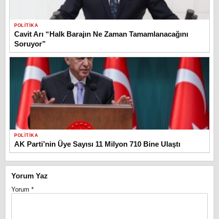
POLITIKA
Cavit Arı “Halk Barajın Ne Zaman Tamamlanacağını
Soruyor”
POLITIKA
AK Parti’nin Üye Sayısı 11 Milyon 710 Bine Ulaştı
Yorum Yaz
Yorum
*