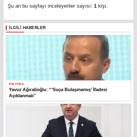
Şu an bu sayfayı inceleyenler sayısı:
1
kişi.
İLGILI HABERLER
POLITIKA
Yavuz Ağıralioğlu: “‘Suça Bulaşmamış’ İfadesi
Açıklanmalı”