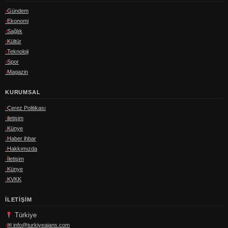
Gündem
Ekonomi
Sağlık
Kültür
Teknoloji
Spor
Magazin
KURUMSAL
Çerez Politikası
iletişim
Künye
Haber ihbar
Hakkımızda
İletişim
Künye
KVKK
İLETIŞIM
Türkiye
✉
info@turkiyeajans.com