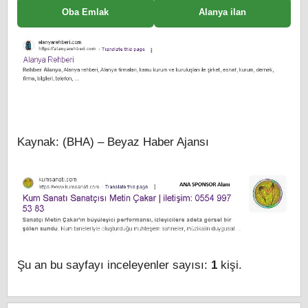
Oba Emlak
Alanya ilan
Kaynak: (BHA) – Beyaz Haber Ajansı
Şu an bu sayfayı inceleyenler sayısı:
1
kişi.