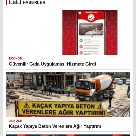
İLGILI HABERLER
EKONOMI
Güvenilir Gıda Uygulaması Hizmete Girdi
GÜNDEM
Kaçak Yapıya Beton Verenlere Ağır Yaptırım