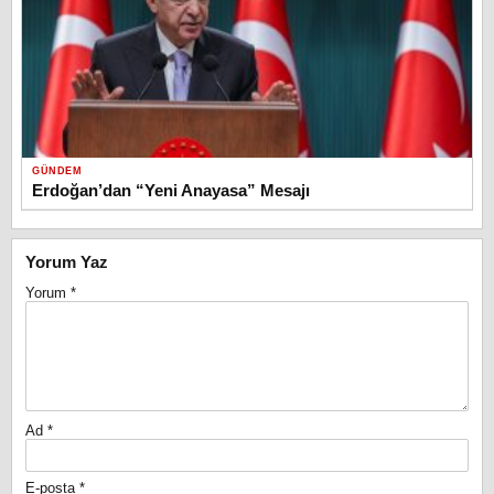
GÜNDEM
Erdoğan’dan “Yeni Anayasa” Mesajı
Yorum Yaz
Yorum
*
Ad
*
E-posta
*