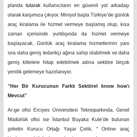
planda
tutarak
kullanıcıların en güvenli yol arkadaşı
olarak karşımıza çıkıyor. Miniyol başta Türkiye’de günlük
araç kiralama ile hizmet vermeye başlamış olup, kısa
zaman içerisinde yurtdışında da hizmet vermeye
başlayacak. Günlük araç kiralama hizmetlerinin yanı
sıra daha geniş tedarikçi ağına sahip olabilmek ve daha
geniş kitlelere hitap edebilmek adına sektöre birçok
yenilik getirmeye hazırlanıyor.
“Her Bir Kurucunun Farklı Sektörel know how’ı
Mevcut”
Ar-ge ofisi Erciyes Üniversitesi Teknoparkında, Genel
Müdürlük ofisi ise İstanbul Buyaka Kule’de bulunan
şirketin Kurucu Ortağı Yaşar Çelik, “
Online araç