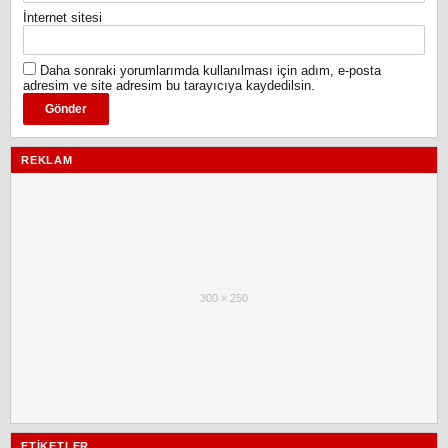
İnternet sitesi
Daha sonraki yorumlarımda kullanılması için adım, e-posta
adresim ve site adresim bu tarayıcıya kaydedilsin.
REKLAM
300 × 250
ETIKETLER