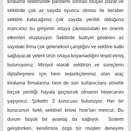
kiralama sektöründe pandemi sonrası oluşan pazar ve
sektörde çok az sayıda oyuncu olması ile beraber
sektöre katacağımız çok sayıda yenilik olduğuna
inancımız bu girişimin ortaya çıkmasındaki en önemli
etkenleri oluşturuyor. Sektörde faaliyet gösteren az
sayıdaki firma çok geleneksel çalıştığını ve sektöre katkı
sağlayacak yeterli ürün ortaya koyamadığını tespit etmiş
bulunuyoruz. Miniyol olarak sektörün ve süreçlerin
dijitalleşmesi için hem tedarikçilerimiz olan araç
kiralama firmalarına hem de son kullanıcılara yönelik
birçok yeniliği hayata geçirecek olmanın heyecanını
yaşıyoruz. Şirketin 3 kurucusu bulunuyor. Her bir
kurucunun farklı sektörel know how’ları mevcut. Bu
durum büyük bir avantaj da sağlıyor. Sistemi
geliştirirken, kendimize özgü bir müşteri deneyimi