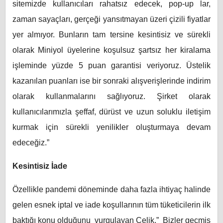
sitemizde kullanıcıları rahatsız edecek, pop-up lar,
zaman sayaçları, gerçeği yansıtmayan üzeri çizili fiyatlar
yer almıyor. Bunların tam tersine kesintisiz ve sürekli
olarak Miniyol üyelerine koşulsuz şartsız her kiralama
işleminde yüzde 5 puan garantisi veriyoruz. Üstelik
kazanılan puanları ise bir sonraki alışverişlerinde indirim
olarak kullanmalarını sağlıyoruz. Şirket olarak
kullanıcılarımızla şeffaf, dürüst ve uzun soluklu iletişim
kurmak için sürekli yenilikler oluşturmaya devam
edeceğiz.”
Kesintisiz İade
Özellikle pandemi döneminde daha fazla ihtiyaç halinde
gelen esnek iptal ve iade koşullarının tüm tüketicilerin ilk
baktığı konu olduğunu vurgulayan Çelik,” Bizler geçmiş