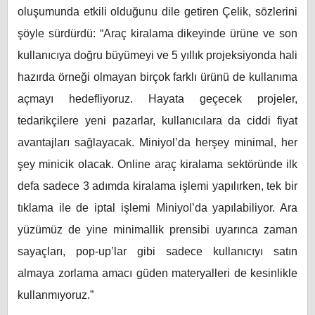
oluşumunda etkili olduğunu dile getiren Çelik, sözlerini
şöyle sürdürdü: “Araç kiralama dikeyinde ürüne ve son
kullanıcıya doğru büyümeyi ve 5 yıllık projeksiyonda hali
hazırda örneği olmayan birçok farklı ürünü de kullanıma
açmayı hedefliyoruz. Hayata geçecek projeler,
tedarikçilere yeni pazarlar, kullanıcılara da ciddi fiyat
avantajları sağlayacak. Miniyol’da herşey minimal, her
şey minicik olacak. Online araç kiralama sektöründe ilk
defa sadece 3 adımda kiralama işlemi yapılırken, tek bir
tıklama ile de iptal işlemi Miniyol’da yapılabiliyor. Ara
yüzümüz de yine minimallik prensibi uyarınca zaman
sayaçları, pop-up’lar gibi sadece kullanıcıyı satın
almaya zorlama amacı güden materyalleri de kesinlikle
kullanmıyoruz.”