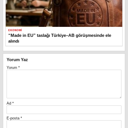
EKONOMI
“Made in EU” taslağı Türkiye–AB görüşmesinde ele
alındı
Yorum Yaz
Yorum
*
Ad
*
E-posta
*