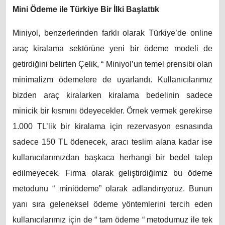
Mini Ödeme ile Türkiye Bir İlki Başlattık
Miniyol, benzerlerinden farklı olarak Türkiye’de online
araç kiralama sektörüne yeni bir ödeme modeli de
getirdiğini belirten Çelik, “ Miniyol’un temel prensibi olan
minimalizm ödemelere de uyarlandı. Kullanıcılarımız
bizden araç kiralarken kiralama bedelinin sadece
minicik bir kısmını ödeyecekler. Örnek vermek gerekirse
1.000 TL’lik bir kiralama için rezervasyon esnasında
sadece 150 TL ödenecek, aracı teslim alana kadar ise
kullanıcılarımızdan başkaca herhangi bir bedel talep
edilmeyecek. Firma olarak geliştirdiğimiz bu ödeme
metodunu “ miniödeme” olarak adlandırıyoruz. Bunun
yanı sıra geleneksel ödeme yöntemlerini tercih eden
kullanıcılarımız için de “ tam ödeme “ metodumuz ile tek