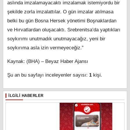
aslında imzalamayacaktı imzalamak istemiyordu bir
şekilde zorla imzalattılar. O gün imzalar atılmasa
belki bu gün Bosna Hersek yönetimi Boşnaklardan
ve Hırvatlardan oluşacaktı. Srebrenitsa’da yaptıkları
soykırımı unutmadık unutmayacağız, yeni bir
soykırıma asla izin vermeyeceğiz.”
Kaynak: (BHA) – Beyaz Haber Ajansı
Şu an bu sayfayı inceleyenler sayısı:
1
kişi.
İLGILI HABERLER