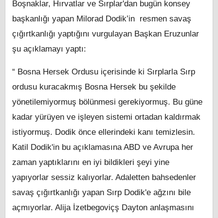
Boşnaklar, Hırvatlar ve Sırplar'dan bugün konsey
başkanlığı yapan Milorad Dodik’in resmen savaş
çığırtkanlığı yaptığını vurgulayan Başkan Eruzunlar
şu açıklamayı yaptı:
“ Bosna Hersek Ordusu içerisinde ki Sırplarla Sırp
ordusu kuracakmış Bosna Hersek bu şekilde
yönetilemiyormuş bölünmesi gerekiyormuş. Bu güne
kadar yürüyen ve işleyen sistemi ortadan kaldırmak
istiyormuş. Dodik önce ellerindeki kanı temizlesin.
Katil Dodik'in bu açıklamasına ABD ve Avrupa her
zaman yaptıklarını en iyi bildikleri şeyi yine
yapıyorlar sessiz kalıyorlar. Adaletten bahsedenler
savaş çığırtkanlığı yapan Sırp Dodik'e ağzını bile
açmıyorlar. Alija İzetbegoviçş Dayton anlaşmasını