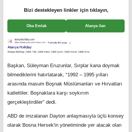
Bizi destekleyen linkler için tıklayın,
Oba Emlak
Alanya ilan
Başkan, Süleyman Eruzunlar, Sırplar kana doymak
bilmediklerini hatırlatarak, “1992 – 1995 yılları
arasında masum Boşnak Müslümanları ve Hırvatları
katlettiler. Boşnaklara karşı soykırım
gerçekleştirdiler” dedi.
ABD de imzalanan Dayton anlaşmasıyla üçlü konsey
olarak Bosna Hersek'in yönetiminde yer alacak olan