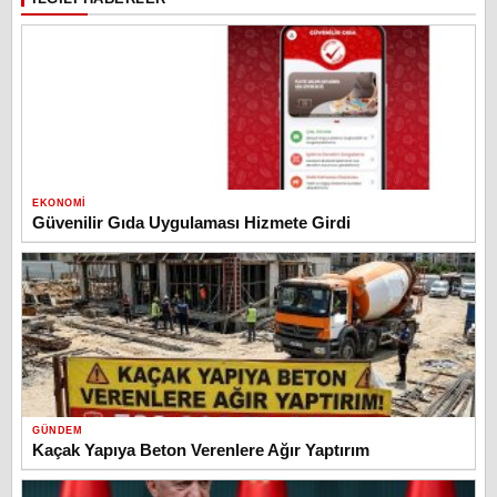
EKONOMI
Güvenilir Gıda Uygulaması Hizmete Girdi
GÜNDEM
Kaçak Yapıya Beton Verenlere Ağır Yaptırım