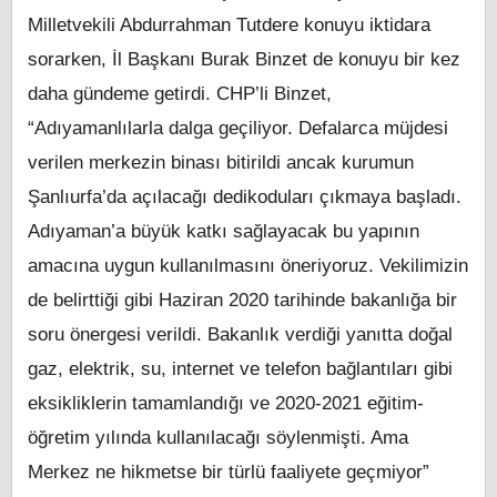
Milletvekili Abdurrahman Tutdere konuyu iktidara
sorarken, İl Başkanı Burak Binzet de konuyu bir kez
daha gündeme getirdi. CHP’li Binzet,
“Adıyamanlılarla dalga geçiliyor. Defalarca müjdesi
verilen merkezin binası bitirildi ancak kurumun
Şanlıurfa’da açılacağı dedikoduları çıkmaya başladı.
Adıyaman’a büyük katkı sağlayacak bu yapının
amacına uygun kullanılmasını öneriyoruz. Vekilimizin
de belirttiği gibi Haziran 2020 tarihinde bakanlığa bir
soru önergesi verildi. Bakanlık verdiği yanıtta doğal
gaz, elektrik, su, internet ve telefon bağlantıları gibi
eksikliklerin tamamlandığı ve
2020-2021
eğitim-
öğretim yılında kullanılacağı söylenmişti. Ama
Merkez ne hikmetse bir türlü faaliyete geçmiyor”