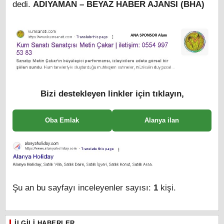
dedi.
ADIYAMAN – BEYAZ HABER AJANSI (BHA)
Bizi destekleyen linkler için tıklayın,
Oba Emlak
Alanya ilan
Şu an bu sayfayı inceleyenler sayısı:
1
kişi.
İLGILI HABERLER