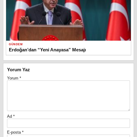
GÜNDEM
Erdoğan’dan “Yeni Anayasa” Mesajı
Yorum Yaz
Yorum
*
Ad
*
E-posta
*