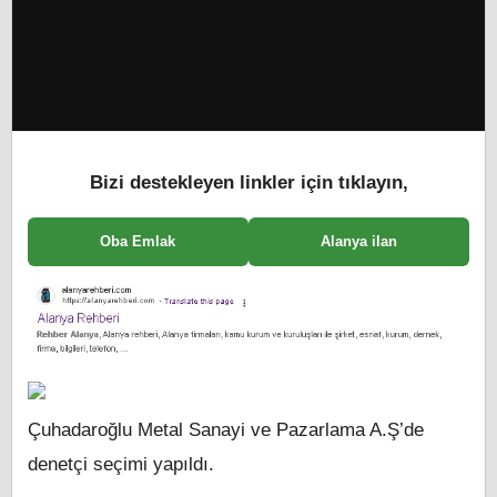
Bizi destekleyen linkler için tıklayın,
Oba Emlak
Alanya ilan
Çuhadaroğlu Metal Sanayi ve Pazarlama A.Ş’de
denetçi seçimi yapıldı.