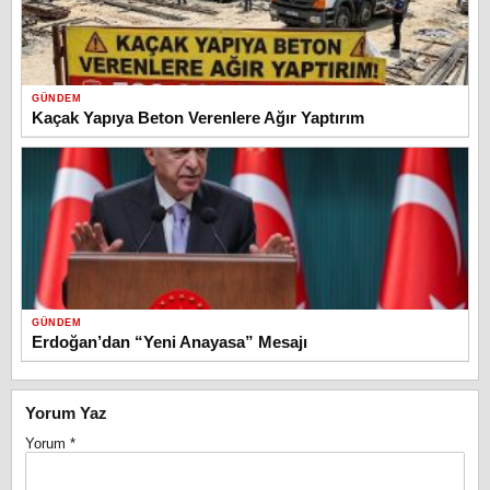
GÜNDEM
Kaçak Yapıya Beton Verenlere Ağır Yaptırım
GÜNDEM
Erdoğan’dan “Yeni Anayasa” Mesajı
Yorum Yaz
Yorum
*