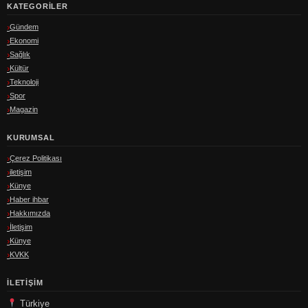
KATEGORILER
Gündem
Ekonomi
Sağlık
Kültür
Teknoloji
Spor
Magazin
KURUMSAL
Çerez Politikası
iletişim
Künye
Haber ihbar
Hakkımızda
İletişim
Künye
KVKK
İLETIŞIM
Türkiye