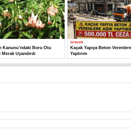
GÜNDEM
n Kanunu’ndaki Boru Otu
Kaçak Yapıya Beton Verenlere
 Merak Uyandırdı
Yaptırım