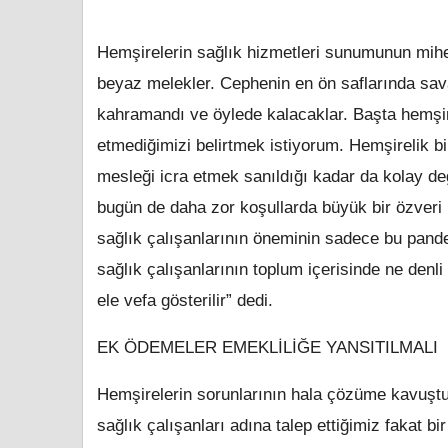
Hemşirelerin sağlık hizmetleri sunumunun mihe
beyaz melekler. Cephenin en ön saflarında sav
kahramandı ve öylede kalacaklar. Başta hemşire
etmediğimizi belirtmek istiyorum. Hemşirelik bilg
mesleği icra etmek sanıldığı kadar da kolay de
bugün de daha zor koşullarda büyük bir özveri 
sağlık çalışanlarının öneminin sadece bu pan
sağlık çalışanlarının toplum içerisinde ne denli ö
ele vefa gösterilir” dedi.
EK ÖDEMELER EMEKLİLİĞE YANSITILMALI
Hemşirelerin sorunlarının hala çözüme kavuştur
sağlık çalışanları adına talep ettiğimiz fakat 