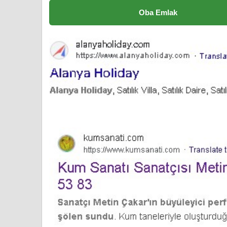
Oba Emlak