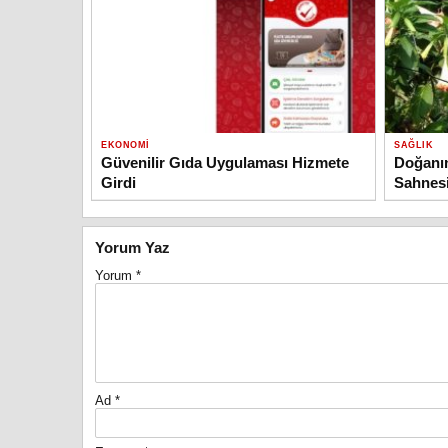
EKONOMI
SAĞLIK
Güvenilir Gıda Uygulaması Hizmete
Doğanı
Girdi
Sahnesi
Yorum Yaz
Yorum
*
Ad
*