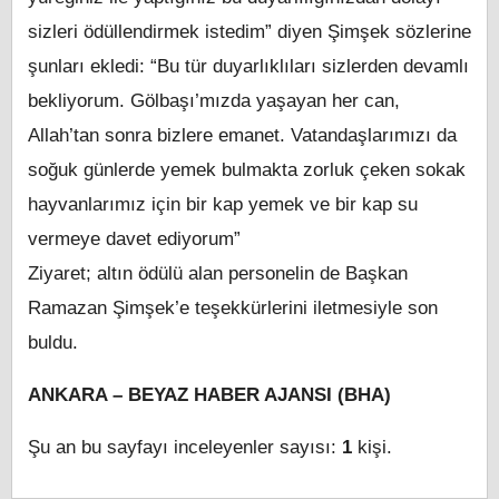
sizleri ödüllendirmek istedim” diyen Şimşek sözlerine
şunları ekledi: “Bu tür duyarlıklıları sizlerden devamlı
bekliyorum. Gölbaşı’mızda yaşayan her can,
Allah’tan sonra bizlere emanet. Vatandaşlarımızı da
soğuk günlerde yemek bulmakta zorluk çeken sokak
hayvanlarımız için bir kap yemek ve bir kap su
vermeye davet ediyorum”
Ziyaret; altın ödülü alan personelin de Başkan
Ramazan Şimşek’e teşekkürlerini iletmesiyle son
buldu.
ANKARA – BEYAZ HABER AJANSI (BHA)
Şu an bu sayfayı inceleyenler sayısı:
1
kişi.