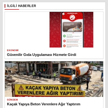
İLGILI HABERLER
EKONOMI
Güvenilir Gıda Uygulaması Hizmete Girdi
GÜNDEM
Kaçak Yapıya Beton Verenlere Ağır Yaptırım