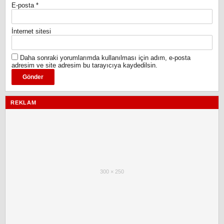
E-posta
*
İnternet sitesi
Daha sonraki yorumlarımda kullanılması için adım, e-posta
adresim ve site adresim bu tarayıcıya kaydedilsin.
REKLAM
300 × 250