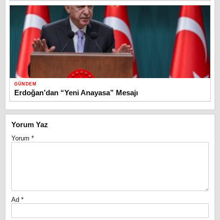
GÜNDEM
Erdoğan’dan “Yeni Anayasa” Mesajı
Yorum Yaz
Yorum
*
Ad
*