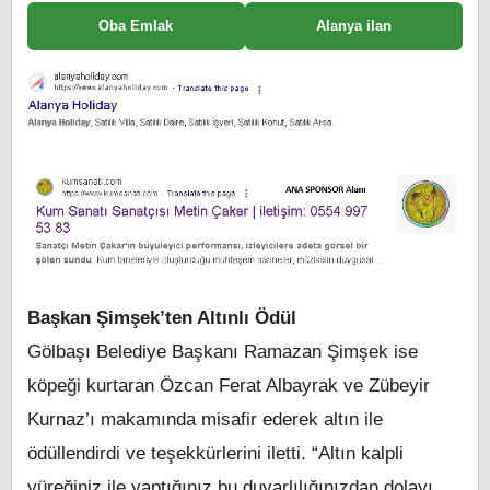
Oba Emlak
Alanya ilan
Başkan Şimşek’ten Altınlı Ödül
Gölbaşı Belediye Başkanı Ramazan Şimşek ise
köpeği kurtaran Özcan Ferat Albayrak ve Zübeyir
Kurnaz’ı makamında misafir ederek altın ile
ödüllendirdi ve teşekkürlerini iletti. “Altın kalpli
yüreğiniz ile yaptığınız bu duyarlılığınızdan dolayı