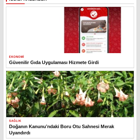
EKONOMI
Güvenilir Gıda Uygulaması Hizmete Girdi
SAĞLIK
Doğanın Kanunu’ndaki Boru Otu Sahnesi Merak
Uyandırdı