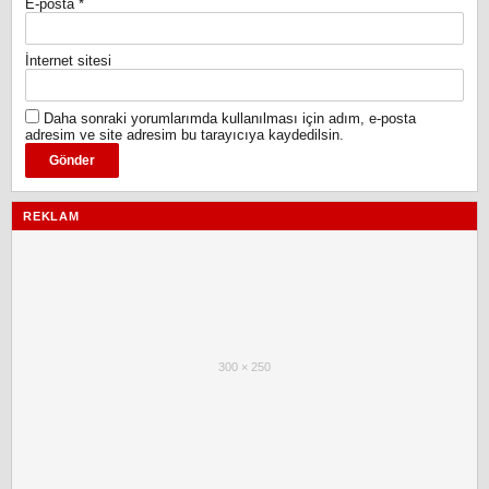
E-posta
*
İnternet sitesi
Daha sonraki yorumlarımda kullanılması için adım, e-posta
adresim ve site adresim bu tarayıcıya kaydedilsin.
REKLAM
300 × 250