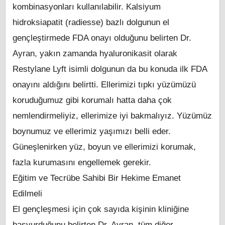
kombinasyonları kullanılabilir. Kalsiyum
hidroksiapatit (radiesse) bazlı dolgunun el
gençleştirmede FDA onayı olduğunu belirten Dr.
Ayran, yakın zamanda hyaluronikasit olarak
Restylane Lyft isimli dolgunun da bu konuda ilk FDA
onayını aldığını belirtti. Ellerimizi tıpkı yüzümüzü
koruduğumuz gibi korumalı hatta daha çok
nemlendirmeliyiz, ellerimize iyi bakmalıyız. Yüzümüz
boynumuz ve ellerimiz yaşımızı belli eder.
Güneşlenirken yüz, boyun ve ellerimizi korumak,
fazla kurumasını engellemek gerekir.
Eğitim ve Tecrübe Sahibi Bir Hekime Emanet
Edilmeli
El gençleşmesi için çok sayıda kişinin kliniğine
başvurduğunu belirten Dr. Ayran, tüm diğer