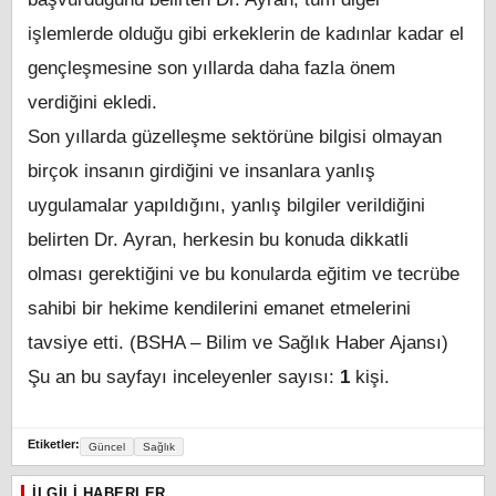
işlemlerde olduğu gibi erkeklerin de kadınlar kadar el
gençleşmesine son yıllarda daha fazla önem
verdiğini ekledi.
Son yıllarda güzelleşme sektörüne bilgisi olmayan
birçok insanın girdiğini ve insanlara yanlış
uygulamalar yapıldığını, yanlış bilgiler verildiğini
belirten Dr. Ayran, herkesin bu konuda dikkatli
olması gerektiğini ve bu konularda eğitim ve tecrübe
sahibi bir hekime kendilerini emanet etmelerini
tavsiye etti. (BSHA – Bilim ve Sağlık Haber Ajansı)
Şu an bu sayfayı inceleyenler sayısı:
1
kişi.
Etiketler:
Güncel
Sağlık
İLGILI HABERLER