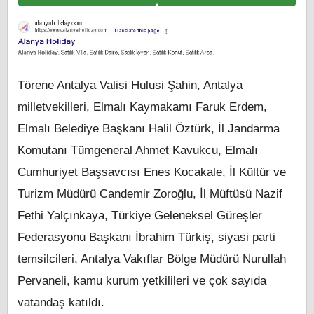
Törene Antalya Valisi Hulusi Şahin, Antalya
milletvekilleri, Elmalı Kaymakamı Faruk Erdem,
Elmalı Belediye Başkanı Halil Öztürk, İl Jandarma
Komutanı Tümgeneral Ahmet Kavukcu, Elmalı
Cumhuriyet Başsavcısı Enes Kocakale, İl Kültür ve
Turizm Müdürü Candemir Zoroğlu, İl Müftüsü Nazif
Fethi Yalçınkaya, Türkiye Geleneksel Güreşler
Federasyonu Başkanı İbrahim Türkiş, siyasi parti
temsilcileri, Antalya Vakıflar Bölge Müdürü Nurullah
Pervaneli, kamu kurum yetkilileri ve çok sayıda
vatandaş katıldı.