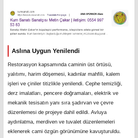
Aslına Uygun Yenilendi
Restorasyon kapsamında caminin üst örtüsü,
yalıtımı, harim döşemesi, kadınlar mahfili, kalem
işleri ve çiniler titizlikle yenilendi. Cephe temizliği,
derz imalatları, pencere doğramaları, elektrik ve
mekanik tesisatın yanı sıra şadırvan ve çevre
düzenlemesi de projeye dahil edildi. Avluya
aydınlatma, merdiven ve tuvalet düzenlemeleri
eklenerek cami özgün görünümüne kavuşturuldu.