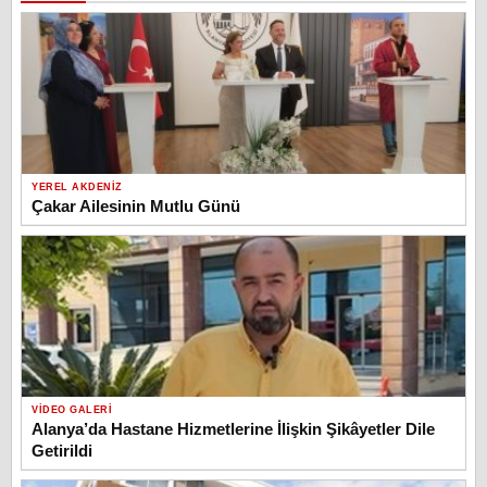
YEREL AKDENIZ
Çakar Ailesinin Mutlu Günü
VIDEO GALERI
Alanya’da Hastane Hizmetlerine İlişkin Şikâyetler Dile
Getirildi