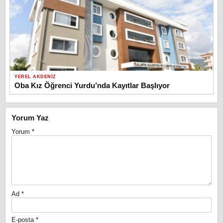
YEREL AKDENIZ
Oba Kız Öğrenci Yurdu’nda Kayıtlar Başlıyor
Yorum Yaz
Yorum
*
Ad
*
E-posta
*