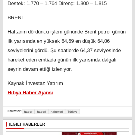
Destek: 1.770 – 1.764 Direnç: 1.800 – 1.815
BRENT
Haftanın dördüncü işlem gününde Brent petrol günün
ilk yarısında en yüksek 64,69 en düşük 64,06
seviyelerini gördü. Şu saatlerde 64,37 seviyesinde
hareket eden emtiada günün ilk yarısında dalgalı
seyrin devam ettiği izleniyor.
Kaynak İnvestaz Yatırım
Hibya Haber Ajansı
Etiketler:
haber
haberi
haberleri
Türkiye
İLGILI HABERLER