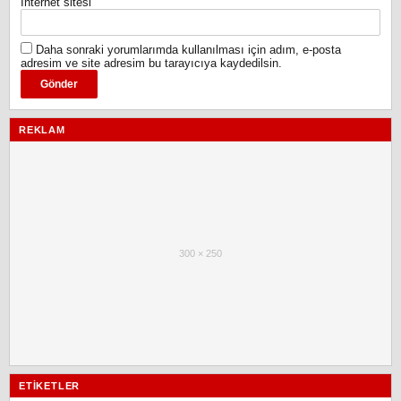
İnternet sitesi
Daha sonraki yorumlarımda kullanılması için adım, e-posta
adresim ve site adresim bu tarayıcıya kaydedilsin.
REKLAM
300 × 250
ETIKETLER