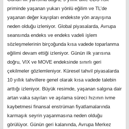
priminde yaşanan yukarı yönlü eğilim ve TL’de
yaşanan değer kayıpları endekste yön arayışına
neden olduğu izleniyor. Global piyasalarda, Avrupa
seansında endeks ve endeks vadeli işlem
sözleşmelerinin birçoğunda kısa vadede toparlanma
eğilimi devam ettiği izleniyor. Günün ilk yarısına
doğru, VIX ve MOVE endeksinde sınırlı geri
çekilmeler gözlemleniyor. Küresel tahvil piyasalarda
10 yıllık tahvillere genel olarak kısa vadede talebin
arttığı izleniyor. Büyük resimde, yaşanan salgına dair
artan vaka sayıları ve aşılama süreci hızının ivme
kaybetmesi finansal enstrüman fiyatlamalarında
karmaşık seyrin yaşanmasına neden olduğu
görülüyor. Günün geri kalanında, Avrupa Merkez