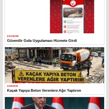
EKONOMI
Güvenilir Gıda Uygulaması Hizmete Girdi
GÜNDEM
Kaçak Yapıya Beton Verenlere Ağır Yaptırım