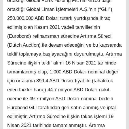
ortaklığı Global Ports Holding Plc’nin %100 bağlı
ortaklığı Global Liman İşletmeleri A.Ş.’nin (“GLİ”)
250.000.000 ABD Doları tutarlı yurtdışında ihraç
edilmiş olan Kasım 2021 vadeli tahvillerinin
(Eurobond) refinansman sürecine Artırma Süreci
(Dutch Auction) ile devam edeceğini ve bu kapsamda
teklif toplamaya başlayacağını duyurulmuştu. Artırma
Sürecine ilişkin teklif alımı 16 Nisan 2021 tarihinde
tamamlanmış olup, 1.000 ABD Doları nominal değer
için ortalama 899,4 ABD Doları fiyat ile (tahakkuk
eden faizler hariç) 44.7 milyon ABD Doları nakit
ödeme ile 49.7 milyon ABD Doları nominal bedelli
Eurobond GLİ tarafından geri satın alınmış ve iptal
edilmiştir. Artırma Sürecine ilişkin takas işlemi 19
Nisan 2021 tarihinde tamamlanmıştır. Artırma