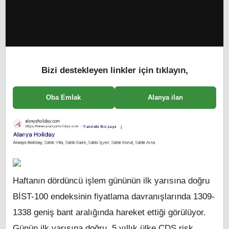
Bizi destekleyen linkler için tıklayın,
Oba Emlak
Alanya ilan
Haftanın dördüncü işlem gününün ilk yarısına doğru
BİST-100 endeksinin fiyatlama davranışlarında 1309-
1338 geniş bant aralığında hareket ettiği görülüyor.
Günün ilk yarısına doğru, 5 yıllık ülke CDS risk