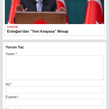
GÜNDEM
Erdoğan’dan “Yeni Anayasa” Mesajı
Yorum Yaz
Yorum
*
Ad
*
E-posta
*