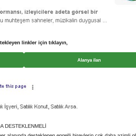
tekleyen linkler için tıklayın,
Alanya ilan
DA DESTEKLENMELİ
r alanında desteklenen engelli bireylerin çok daha azimli 