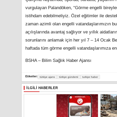
vurgulayan Palandöken, “Görme engelli bireyle
istihdam edebilmeliyiz. Özel eğitimler ile dest
zaman azimli olan engelli vatandaşlarımızın bu
açılışlarında avantaj sağlıyor ve yıllık aidatla
sorunlarını anlamak için her yıl 7 – 14 Ocak 
haftada tüm görme engelli vatandaşlarımıza en
BSHA – Bilim Sağlık Haber Ajansı
Etiketler:
türkiye ajans
türkiye gündemi
turkiye haber
İLGILI HABERLER