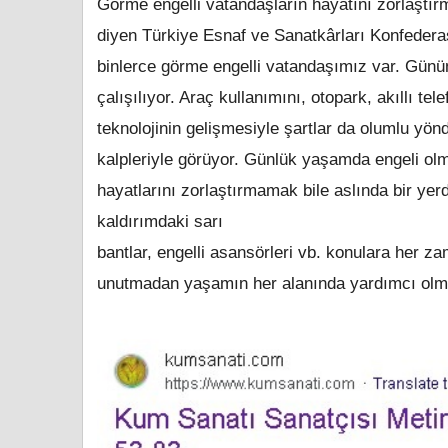
Görme engelli vatandaşların hayatını zorlaştı
diyen Türkiye Esnaf ve Sanatkârları Konfede
binlerce görme engelli vatandaşımız var. Günüm
çalışılıyor. Araç kullanımını, otopark, akıllı t
teknolojinin gelişmesiyle şartlar da olumlu yönd
kalpleriyle görüyor. Günlük yaşamda engeli olm
hayatlarını zorlaştırmamak bile aslında bir yerde
kaldırımdaki sarı
bantlar, engelli asansörleri vb. konulara her z
unutmadan yaşamın her alanında yardımcı olma