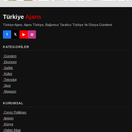
Türkiye
Ajans
Türkiye Ajans. Ajans Türkiye, Bağımsız Tarafsız Türkiye Ve Dünya Gündemi
f
𝕏
▶
◎
KATEGORILER
Gündem
Ekonomi
Sağlık
Kültür
Teknoloji
Spor
Magazin
KURUMSAL
Çerez Politikası
iletişim
Künye
Haber ihbar