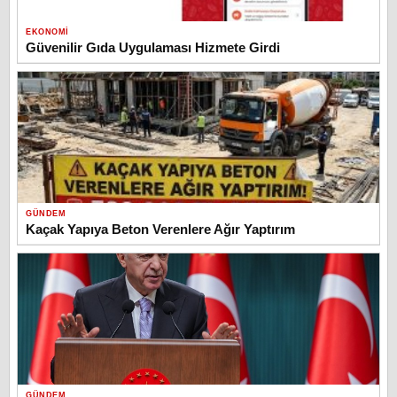
EKONOMI
Güvenilir Gıda Uygulaması Hizmete Girdi
GÜNDEM
Kaçak Yapıya Beton Verenlere Ağır Yaptırım
GÜNDEM