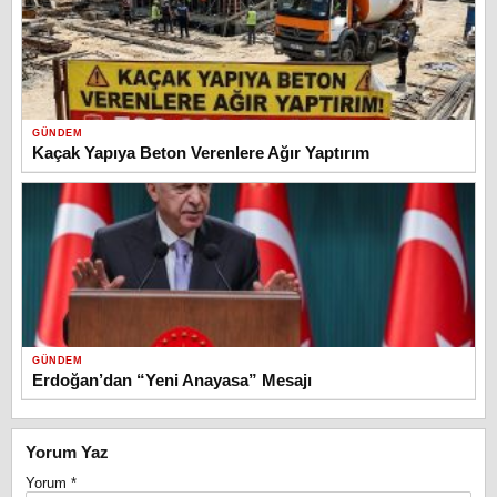
GÜNDEM
Kaçak Yapıya Beton Verenlere Ağır Yaptırım
GÜNDEM
Erdoğan’dan “Yeni Anayasa” Mesajı
Yorum Yaz
Yorum
*