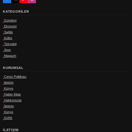
KATEGORILER
Gündem
Ekonomi
Sağlık
Kültür
Teknoloji
Spor
Magazin
KURUMSAL
Çerez Politikası
iletişim
Künye
Haber ihbar
Hakkımızda
İletişim
Künye
KVKK
İLETIŞIM