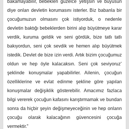
bakamayabilir, bebekleri güzelce yetişsin ve büyüsün
diye onları devletin korumasını isterler. Biz babanla bir
çocuğumuzun olmasını çok istiyorduk, o nedenle
devletin baktığı bebeklerden birini alıp büyütmeye karar
verdik, kuruma geldik ve seni gördük, bize tatlı tatlı
bakıyordun, seni çok sevdik ve hemen alıp büyütmek
istedik. Devlet de bize izin verdi. Artık bizim çocuğumuz
oldun ve hep öyle kalacaksın. Seni çok seviyoruz’
şeklinde konuşmalar yapabilirler. Ailenin, çocuğun
özelliklerine ve evlat edinme şekline göre yapılan
konuşmalar değişiklik gösterebilir. Amacımız fazlaca
bilgi vererek çocuğun kafasını karıştırmamak ve bundan
sonra da hiçbir şeyin değişmeyeceğinin ve hep onların
çocuğu olarak kalacağının güvencesini çocuğa
vermektir.”