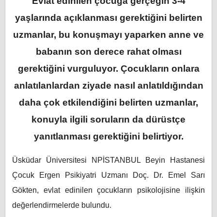
Evlat edinilen çocuğa gerçeğin 3-4
yaşlarında açıklanması gerektiğini belirten
uzmanlar, bu konuşmayı yaparken anne ve
babanın son derece rahat olması
gerektiğini vurguluyor. Çocukların onlara
anlatılanlardan ziyade nasıl anlatıldığından
daha çok etkilendiğini belirten uzmanlar,
konuyla ilgili soruların da dürüstçe
yanıtlanması gerektiğini belirtiyor.
Üsküdar Üniversitesi NPİSTANBUL Beyin Hastanesi
Çocuk Ergen Psikiyatri Uzmanı Doç. Dr. Emel Sarı
Gökten, evlat edinilen çocukların psikolojisine ilişkin
değerlendirmelerde bulundu.