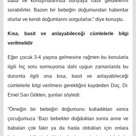
baba ile konuşmalarında dünyaya nasıl geldiklerini
sorabilirler. Bazen bir bebeğin doğumundan haberdar
olurlar ve kendi doğumlarını sorgularlar.” diye konuştu.
Kısa, basit ve anlayabileceği cümlelerle bilgi
verilmelidir
Eğer çocuk 3-4 yaşına gelmesine rağmen bu konularla
ilgili hiç soru sormuyorsa dahi uygun zamanlarda bu
durumla ilgili ona kısa, basit ve anlayabileceği
cümlelerle bilgi verilmesi gerektiğini kaydeden Doç. Dr.
Emel Sarı Gökten, şunları söyledi:
“Örneğin bir bebeğin doğumunu kutladıktan sonra
çocuğumuza ‘Bazı bebekler doğduktan sonra anne ve
babaları çok fakir ya da hasta oldukları için onlara