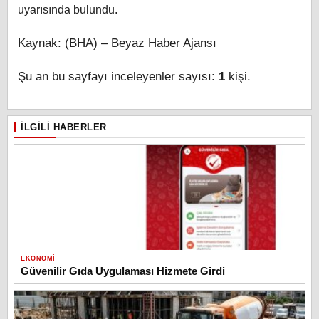
uyarısında bulundu.
Kaynak: (BHA) – Beyaz Haber Ajansı
Şu an bu sayfayı inceleyenler sayısı:
1
kişi.
İLGILI HABERLER
EKONOMI
Güvenilir Gıda Uygulaması Hizmete Girdi