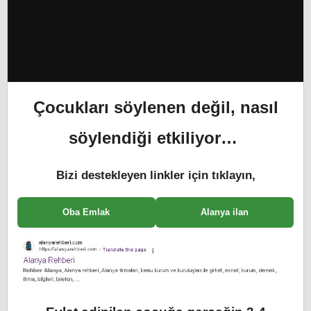
Çocukları söylenen değil, nasıl
söylendiği etkiliyor…
Bizi destekleyen linkler için tıklayın,
Oba Emlak
Alanya ilan