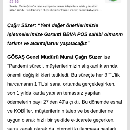
Çağrı Süzer: “Yeni değer önerilerimizle
işletmelerimize Garanti BBVA POS sahibi olmanın
farkını ve avantajlarını yaşatacağız”
GÖSAŞ Genel Müdürü Murat Çağrı Süzer
ise
“Pandemi süreci, müşterilerimizin alışkanlıklarında
önemli değişiklikleri tetikledi. Bu süreçte her 3 TL’lik
harcamanın 1 TL’si sanal ortamda gerçekleşirken,
son 1 yılda kartla yapılan temassız yapılan
ödemelerin payı 27’den 49’a çıktı. Bu dönemde esnaf
ve KOBİ’ler, müşterilerinin talep ve beklentilerine
uygun olarak hızlı bir şekilde e-ticarete geçerken,
satış kanalı olarak da interneti kullanmaya başladı.