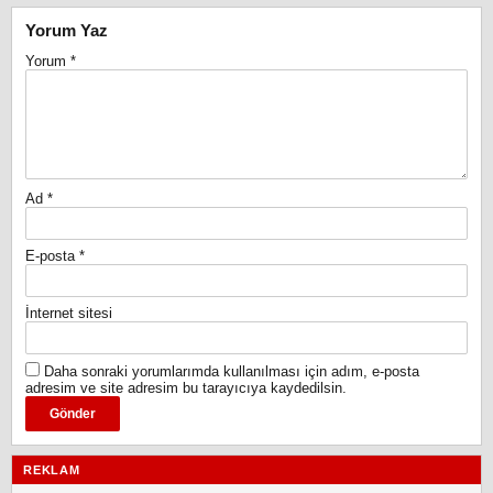
Yorum Yaz
Yorum
*
Ad
*
E-posta
*
İnternet sitesi
Daha sonraki yorumlarımda kullanılması için adım, e-posta
adresim ve site adresim bu tarayıcıya kaydedilsin.
REKLAM