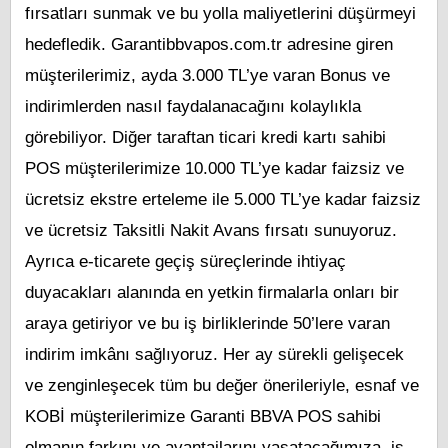
fırsatları sunmak ve bu yolla maliyetlerini düşürmeyi
hedefledik. Garantibbvapos.com.tr adresine giren
müşterilerimiz, ayda 3.000 TL’ye varan Bonus ve
indirimlerden nasıl faydalanacağını kolaylıkla
görebiliyor. Diğer taraftan ticari kredi kartı sahibi
POS müşterilerimize 10.000 TL’ye kadar faizsiz ve
ücretsiz ekstre erteleme ile 5.000 TL’ye kadar faizsiz
ve ücretsiz Taksitli Nakit Avans fırsatı sunuyoruz.
Ayrıca e-ticarete geçiş süreçlerinde ihtiyaç
duyacakları alanında en yetkin firmalarla onları bir
araya getiriyor ve bu iş birliklerinde 50’lere varan
indirim imkânı sağlıyoruz. Her ay sürekli gelişecek
ve zenginleşecek tüm bu değer önerileriyle, esnaf ve
KOBİ müşterilerimize Garanti BBVA POS sahibi
olmanın farkını ve avantajlarını yaşatacağımıza, iş