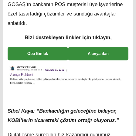
GÖSAŞ’ın bankanın POS müşterisi üye işyerlerine
özel tasarladığı çözümler ve sunduğu avantajlar
anlatıldı.
Bizi destekleyen linkler için tıklayın,
Oba Emlak
Alanya ilan
Sibel Kaya: “Bankacılığın geleceğine bakıyor,
KOBİ’lerin ticaretteki çözüm ortağı oluyoruz.”
Dijitalleşme sürecinin hız kazandığı günümüz