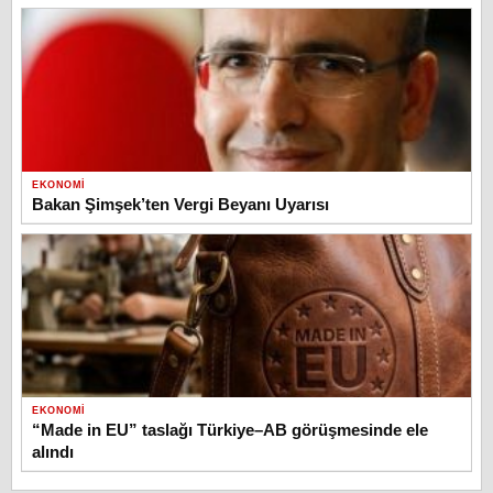
EKONOMI
Bakan Şimşek’ten Vergi Beyanı Uyarısı
EKONOMI
“Made in EU” taslağı Türkiye–AB görüşmesinde ele
alındı