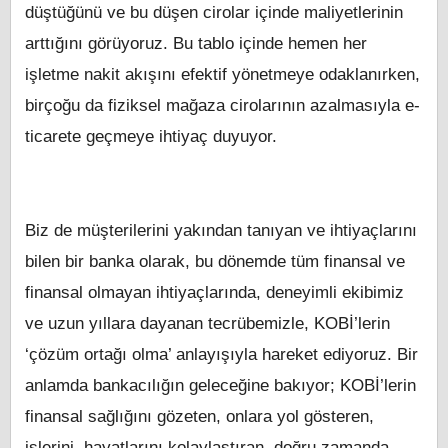
düştüğünü ve bu düşen cirolar içinde maliyetlerinin
arttığını görüyoruz. Bu tablo içinde hemen her
işletme nakit akışını efektif yönetmeye odaklanırken,
birçoğu da fiziksel mağaza cirolarının azalmasıyla e-
ticarete geçmeye ihtiyaç duyuyor.
Biz de müşterilerini yakından tanıyan ve ihtiyaçlarını
bilen bir banka olarak, bu dönemde tüm finansal ve
finansal olmayan ihtiyaçlarında, deneyimli ekibimiz
ve uzun yıllara dayanan tecrübemizle, KOBİ’lerin
‘çözüm ortağı olma’ anlayışıyla hareket ediyoruz. Bir
anlamda bankacılığın geleceğine bakıyor; KOBİ’lerin
finansal sağlığını gözeten, onlara yol gösteren,
işlerini, hayatlarını kolaylaştıran, doğru zamanda,