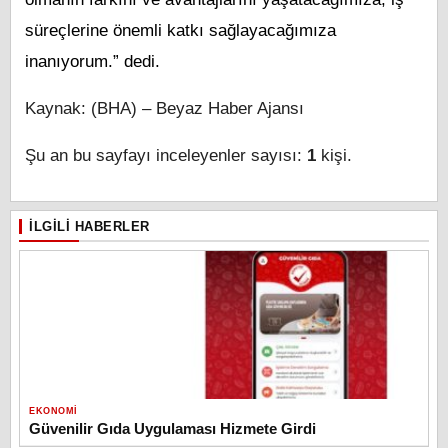
süreçlerine önemli katkı sağlayacağımıza
inanıyorum.” dedi.
Kaynak: (BHA) – Beyaz Haber Ajansı
Şu an bu sayfayı inceleyenler sayısı:
1
kişi.
İLGILI HABERLER
EKONOMI
Güvenilir Gıda Uygulaması Hizmete Girdi