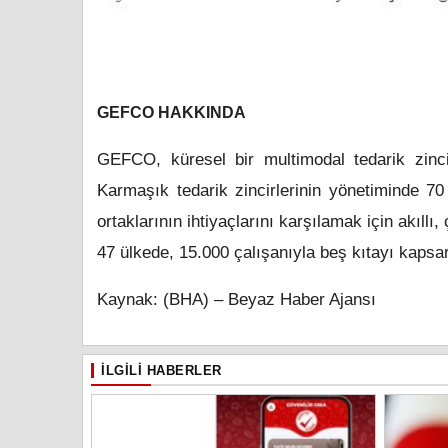
GEFCO HAKKINDA
GEFCO, küresel bir multimodal tedarik zincir
Karmaşık tedarik zincirlerinin yönetiminde 7
ortaklarının ihtiyaçlarını karşılamak için akıl
47 ülkede, 15.000 çalışanıyla beş kıtayı kapsar
Kaynak: (BHA) – Beyaz Haber Ajansı
İLGILI HABERLER