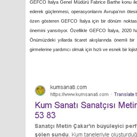
GEFCO İtalya Genel Müdürü Fabrice Barthe konu ile i
ederek güçlenmesi, operasyonlarını Avrupa'nın ötesin
özen gösteren GEFCO İtalya için bir dönüm noktası. T
önemini yansıtıyor. Özellikle GEFCO İtalya, 2020 hari
Önümüzdeki yıllarda ticaret akışlarında önemli bir
girmelerine yardımcı olmak için hızlı ve esnek bir loj