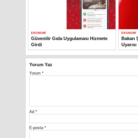
EKONOMI
EKONOMI
Güvenilir Gıda Uygulaması Hizmete
Bakan Ş
Girdi
Uyarısı
Yorum Yaz
Yorum
*
Ad
*
E-posta
*