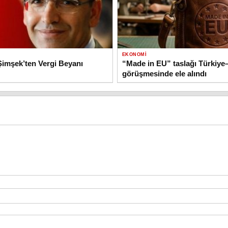
EKONOMI
imşek’ten Vergi Beyanı
“Made in EU” taslağı Türkiy
görüşmesinde ele alındı