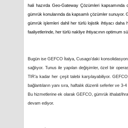
hali hazırda Geo-Gateway Çözümleri kapsamında de
gümrük konularında da kapsamlı çözümler sunuyor. GE
gümrük işlemleri dahil her türlü lojistik ihtiyacı daha
faaliyetlerinde, her türlü nakliye ihtiyacının optimum 
Bugün ise GEFCO İtalya, Cusago'daki konsolidasyon me
sağlıyor. Tunus ile yapılan değişimler, özel bir opera
TIR’a kadar her çeşit talebi karşılayabiliyor. GEFCO
bağlantıların yanı sıra, haftalık düzenli seferler ve 3-
Bu hizmetlerine ek olarak GEFCO, gümrük ithalat/ihracat
devam ediyor.