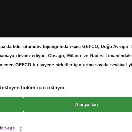
pa'da lider otomotiv lojistiği tedarikçisi GEFCO, Doğu Avrupa i
oynamaya devam ediyor. Cusago, Milano ve Radès Limanı'ndaki 
am eden GEFCO bu sayede şirketler için artan sayıda sevkiyat y
tekleyen linkler için tıklayın,
Alanya ilan