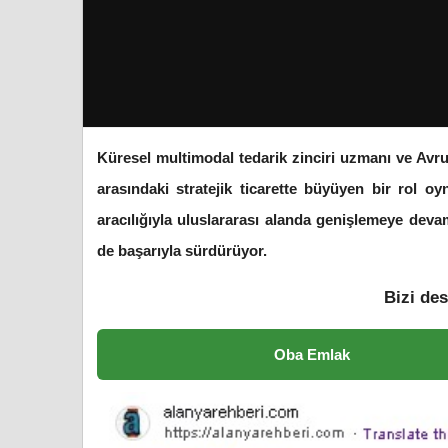
Küresel multimodal tedarik zinciri uzmanı ve Avru
arasındaki stratejik ticarette büyüyen bir rol 
aracılığıyla uluslararası alanda genişlemeye dev
de başarıyla sürdürüyor.
Bizi des
Oba Emlak