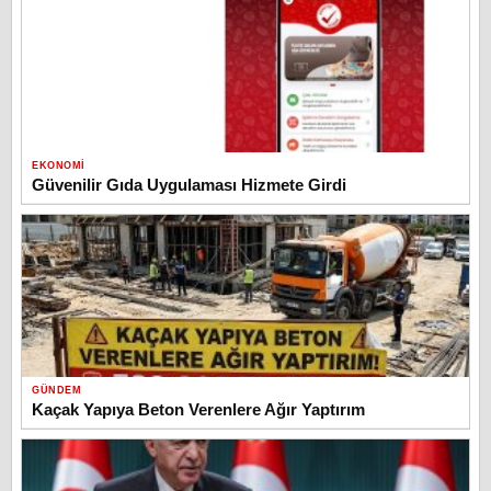
EKONOMI
Güvenilir Gıda Uygulaması Hizmete Girdi
GÜNDEM
Kaçak Yapıya Beton Verenlere Ağır Yaptırım