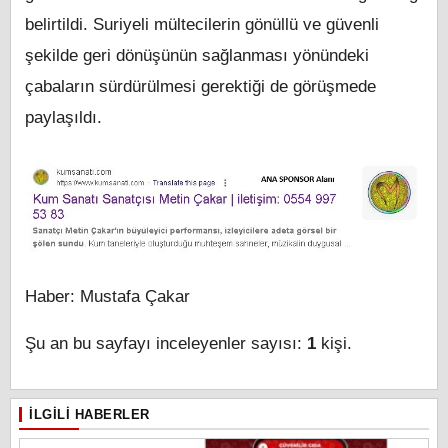
belirtildi. Suriyeli mültecilerin gönüllü ve güvenli
şekilde geri dönüşünün sağlanması yönündeki
çabaların sürdürülmesi gerektiği de görüşmede
paylaşıldı.
Haber: Mustafa Çakar
Şu an bu sayfayı inceleyenler sayısı:
1
kişi.
İLGILI HABERLER