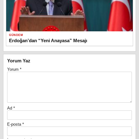
GÜNDEM
Erdoğan’dan “Yeni Anayasa” Mesajı
Yorum Yaz
Yorum
*
Ad
*
E-posta
*