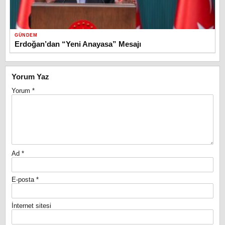
GÜNDEM
Erdoğan’dan “Yeni Anayasa” Mesajı
Yorum Yaz
Yorum
*
Ad
*
E-posta
*
İnternet sitesi