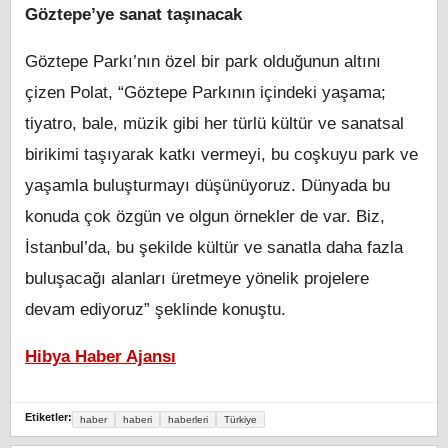
Göztepe’ye sanat taşınacak
Göztepe Parkı’nın özel bir park olduğunun altını
çizen Polat, “Göztepe Parkının içindeki yaşama;
tiyatro, bale, müzik gibi her türlü kültür ve sanatsal
birikimi taşıyarak katkı vermeyi, bu coşkuyu park ve
yaşamla buluşturmayı düşünüyoruz. Dünyada bu
konuda çok özgün ve olgun örnekler de var. Biz,
İstanbul’da, bu şekilde kültür ve sanatla daha fazla
buluşacağı alanları üretmeye yönelik projelere
devam ediyoruz” şeklinde konuştu.
Hibya Haber Ajansı
Etiketler:
haber
haberi
haberleri
Türkiye