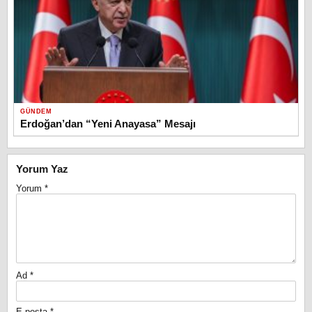
GÜNDEM
Erdoğan’dan “Yeni Anayasa” Mesajı
Yorum Yaz
Yorum
*
Ad
*
E-posta
*