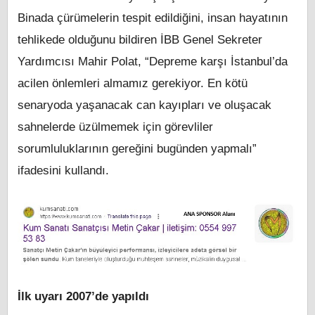
Binada çürümelerin tespit edildiğini, insan hayatının
tehlikede olduğunu bildiren İBB Genel Sekreter
Yardımcısı Mahir Polat, “Depreme karşı İstanbul’da
acilen önlemleri almamız gerekiyor. En kötü
senaryoda yaşanacak can kayıpları ve oluşacak
sahnelerde üzülmemek için görevliler
sorumluluklarının gereğini bugünden yapmalı”
ifadesini kullandı.
İlk uyarı 2007’de yapıldı