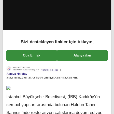
Bizi destekleyen linkler için tıklayın,
Oba Emlak
Alanya ilan
İstanbul Büyükşehir Belediyesi, (İBB) Kadıköy’ün
sembol yapıları arasında bulunan Haldun Taner
Sahnesi’nde restorasyon çalışlarına devam ediyor.