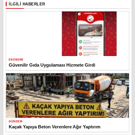
İLGILI HABERLER
EKONOMI
Güvenilir Gıda Uygulaması Hizmete Girdi
GÜNDEM
Kaçak Yapıya Beton Verenlere Ağır Yaptırım