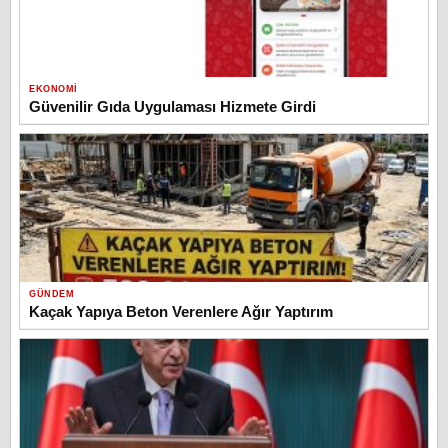
EKONOMI
Güvenilir Gıda Uygulaması Hizmete Girdi
GÜNDEM
Kaçak Yapıya Beton Verenlere Ağır Yaptırım