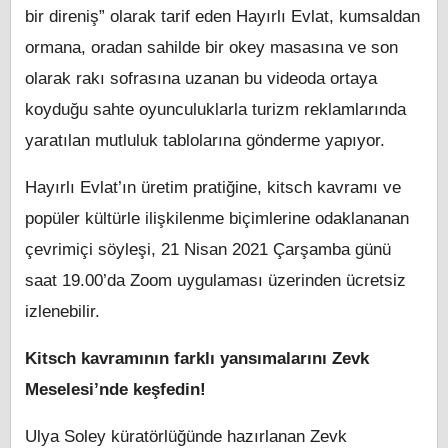
bir direniş” olarak tarif eden Hayırlı Evlat, kumsaldan
ormana, oradan sahilde bir okey masasına ve son
olarak rakı sofrasına uzanan bu videoda ortaya
koyduğu sahte oyunculuklarla turizm reklamlarında
yaratılan mutluluk tablolarına gönderme yapıyor.
Hayırlı Evlat’ın üretim pratiğine, kitsch kavramı ve
popüler kültürle ilişkilenme biçimlerine odaklananan
çevrimiçi söyleşi, 21 Nisan 2021 Çarşamba günü
saat 19.00’da Zoom uygulaması üzerinden ücretsiz
izlenebilir.
Kitsch kavramının farklı yansımalarını Zevk
Meselesi’nde keşfedin!
Ulya Soley küratörlüğünde hazırlanan Zevk