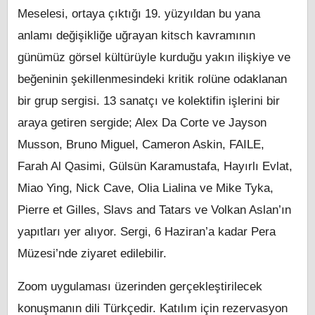
Meselesi, ortaya çıktığı 19. yüzyıldan bu yana
anlamı değişikliğe uğrayan kitsch kavramının
günümüz görsel kültürüyle kurduğu yakın ilişkiye ve
beğeninin şekillenmesindeki kritik rolüne odaklanan
bir grup sergisi. 13 sanatçı ve kolektifin işlerini bir
araya getiren sergide; Alex Da Corte ve Jayson
Musson, Bruno Miguel, Cameron Askin, FAILE,
Farah Al Qasimi, Gülsün Karamustafa, Hayırlı Evlat,
Miao Ying, Nick Cave, Olia Lialina ve Mike Tyka,
Pierre et Gilles, Slavs and Tatars ve Volkan Aslan’ın
yapıtları yer alıyor. Sergi, 6 Haziran’a kadar Pera
Müzesi’nde ziyaret edilebilir.
Zoom uygulaması üzerinden gerçekleştirilecek
konuşmanın dili Türkçedir. Katılım için rezervasyon