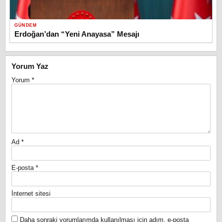
GÜNDEM
Erdoğan’dan “Yeni Anayasa” Mesajı
Yorum Yaz
Yorum
*
Ad
*
E-posta
*
İnternet sitesi
Daha sonraki yorumlarımda kullanılması için adım, e-posta