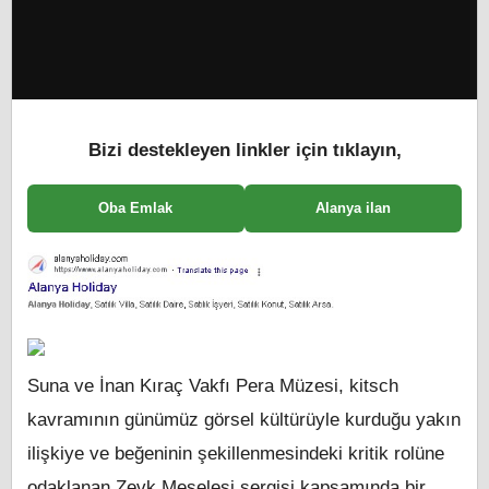
Bizi destekleyen linkler için tıklayın,
Oba Emlak
Alanya ilan
Suna ve İnan Kıraç Vakfı Pera Müzesi, kitsch
kavramının günümüz görsel kültürüyle kurduğu yakın
ilişkiye ve beğeninin şekillenmesindeki kritik rolüne
odaklanan Zevk Meselesi sergisi kapsamında bir