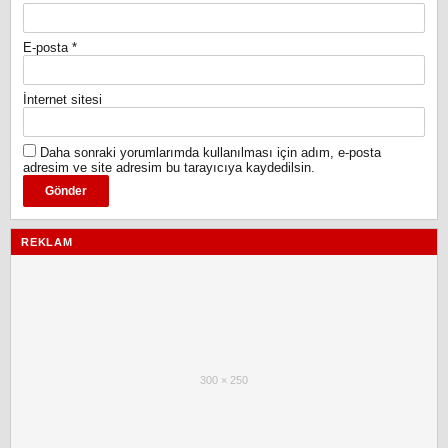
E-posta
*
İnternet sitesi
Daha sonraki yorumlarımda kullanılması için adım, e-posta
adresim ve site adresim bu tarayıcıya kaydedilsin.
REKLAM
300 × 250