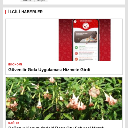
İLGILI HABERLER
EKONOMI
Güvenilir Gıda Uygulaması Hizmete Girdi
SAĞLIK