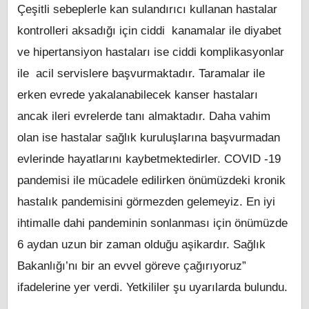
Çeşitli sebeplerle kan sulandırıcı kullanan hastalar
kontrolleri aksadığı için ciddi kanamalar ile diyabet
ve hipertansiyon hastaları ise ciddi komplikasyonlar
ile acil servislere başvurmaktadır. Taramalar ile
erken evrede yakalanabilecek kanser hastaları
ancak ileri evrelerde tanı almaktadır. Daha vahim
olan ise hastalar sağlık kuruluşlarına başvurmadan
evlerinde hayatlarını kaybetmektedirler. COVID -19
pandemisi ile mücadele edilirken önümüzdeki kronik
hastalık pandemisini görmezden gelemeyiz. En iyi
ihtimalle dahi pandeminin sonlanması için önümüzde
6 aydan uzun bir zaman olduğu aşikardır. Sağlık
Bakanlığı’nı bir an evvel göreve çağırıyoruz”
ifadelerine yer verdi. Yetkililer şu uyarılarda bulundu.