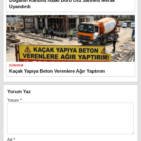
Doğanın Kanunu’ndaki Boru Otu Sahnesi Merak
Uyandırdı
GÜNDEM
Kaçak Yapıya Beton Verenlere Ağır Yaptırım
Yorum Yaz
Yorum
*
Ad
*