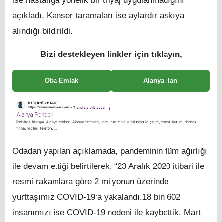
ise hastalığa yönelik bir triyaj uygulanmadığını
açıkladı. Kanser taramaları ise aylardır askıya
alındığı bildirildi.
Bizi destekleyen linkler için tıklayın,
Oba Emlak
Alanya ilan
Odadan yapılan açıklamada, pandeminin tüm ağırlığı
ile devam ettiği belirtilerek, “23 Aralık 2020 itibari ile
resmi rakamlara göre 2 milyonun üzerinde
yurttaşımız COVID-19‘a yakalandı.18 bin 602
insanımızı ise COVID-19 nedeni ile kaybettik. Mart