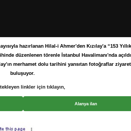
yısıyla hazırlanan Hilal-i Ahmer'den Kızılay'a “153 Yıllık 
hinde düzenlenen törenle İstanbul Havalimanı'nda açıldı
ay’ın merhamet dolu tarihini yansıtan fotoğraflar ziyaret
buluşuyor.
tekleyen linkler için tıklayın,
Alanya ilan