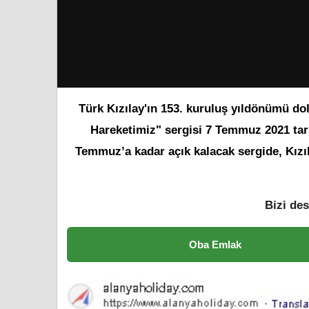
Türk Kızılay'ın 153. kuruluş yıldönümü dola
Hareketimiz" sergisi 7 Temmuz 2021 tari
Temmuz’a kadar açık kalacak sergide, Kızıl
Bizi des
Oba Emlak