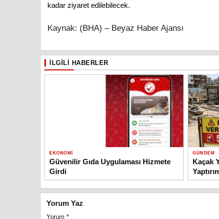
kadar ziyaret edilebilecek.
Kaynak: (BHA) – Beyaz Haber Ajansı
İLGILI HABERLER
EKONOMI
GÜNDEM
Güvenilir Gıda Uygulaması Hizmete
Kaçak Y
Girdi
Yaptırı
Yorum Yaz
Yorum
*