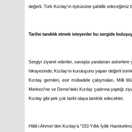
değerli. Türk Kızılay'ın öyküsüne şahitlik edeceğimiz 
Tarihe tanıklık etmek isteyenler bu sergide buluşu
Sergiyi ziyaret edenler, savaşta yaralanan askerlere 
hikayesinde; Kızılay’ın kuruluşunu yapan değerli isi
Kızılay gemileri, esir mübadele çalışmaları, Milli 
Merkezi’ne ve Derne’deki Kızılay çadırına yaptığı ziyar
Kızılay gibi pek çok tarihi olaya tanıklık edecekler.
Hilâl-i Ahmer’den Kızılay’a “153 Yıllık İyilik Hareketi