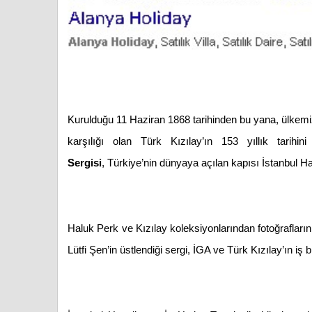
Kurulduğu 11 Haziran 1868 tarihinden bu yana, ülkem
karşılığı olan Türk Kızılay’ın 153 yıllık tarihi
Sergisi
, Türkiye’nin dünyaya açılan kapısı İstanbul 
Haluk Perk ve Kızılay koleksiyonlarından fotoğrafları
Lütfi Şen’in üstlendiği sergi, İGA ve Türk Kızılay’ın i