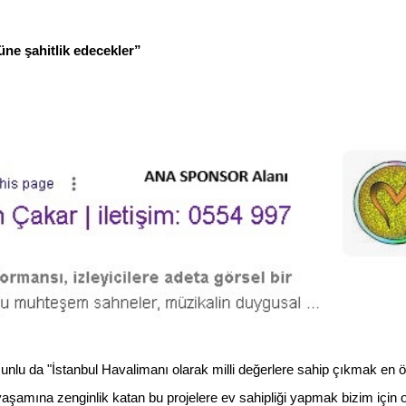
süne şahitlik edecekler”
nlu da "İstanbul Havalimanı olarak milli değerlere sahip çıkmak en 
 yaşamına zenginlik katan bu projelere ev sahipliği yapmak bizim için 