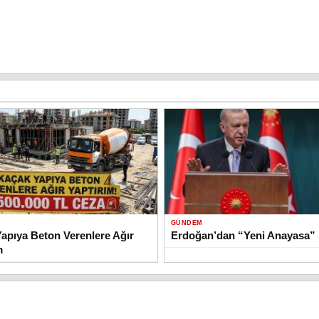
GÜNDEM
apıya Beton Verenlere Ağır
Erdoğan’dan “Yeni Anayasa” 
m