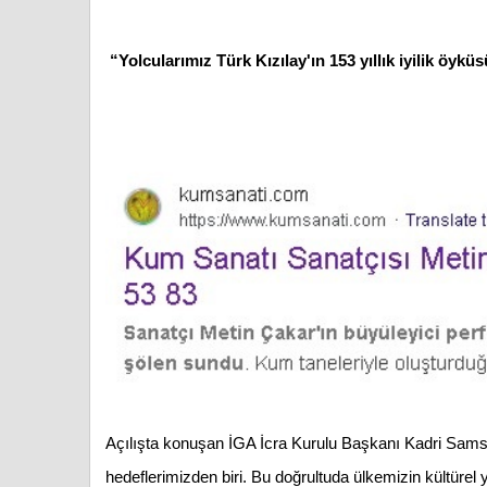
“Yolcularımız Türk Kızılay'ın 153 yıllık iyilik öykü
Açılışta konuşan İGA İcra Kurulu Başkanı Kadri Samsu
hedeflerimizden biri. Bu doğrultuda ülkemizin kültürel