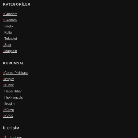
KATEGORILER
Gündem
Ekonomi
Sağlık
Kültür
Teknoloji
Spor
Magazin
KURUMSAL
Çerez Politikası
iletişim
Künye
Haber ihbar
Hakkımızda
İletişim
Künye
KVKK
İLETIŞIM
Türkiye