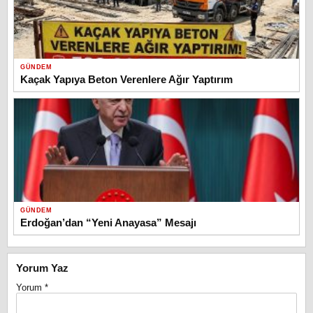
GÜNDEM
Kaçak Yapıya Beton Verenlere Ağır Yaptırım
GÜNDEM
Erdoğan’dan “Yeni Anayasa” Mesajı
Yorum Yaz
Yorum
*