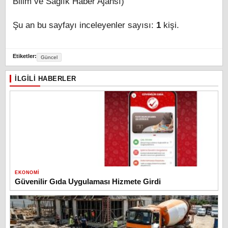
Bilim ve Sağlık Haber Ajansı)
Şu an bu sayfayı inceleyenler sayısı:
1
kişi.
Etiketler:
Güncel
İLGILI HABERLER
EKONOMI
Güvenilir Gıda Uygulaması Hizmete Girdi