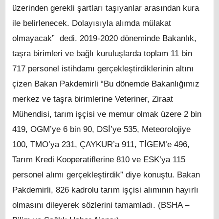
üzerinden gerekli şartları taşıyanlar arasından kura
ile belirlenecek. Dolayısıyla alımda mülakat
olmayacak” dedi. 2019-2020 döneminde Bakanlık,
taşra birimleri ve bağlı kuruluşlarda toplam 11 bin
717 personel istihdamı gerçekleştirdiklerinin altını
çizen Bakan Pakdemirli “Bu dönemde Bakanlığımız
merkez ve taşra birimlerine Veteriner, Ziraat
Mühendisi, tarım işçisi ve memur olmak üzere 2 bin
419, OGM’ye 6 bin 90, DSİ’ye 535, Meteorolojiye
100, TMO’ya 231, ÇAYKUR’a 911, TİGEM’e 496,
Tarım Kredi Kooperatiflerine 810 ve ESK’ya 115
personel alımı gerçekleştirdik” diye konuştu. Bakan
Pakdemirli, 826 kadrolu tarım işçisi alımının hayırlı
olmasını dileyerek sözlerini tamamladı.​ (BSHA –