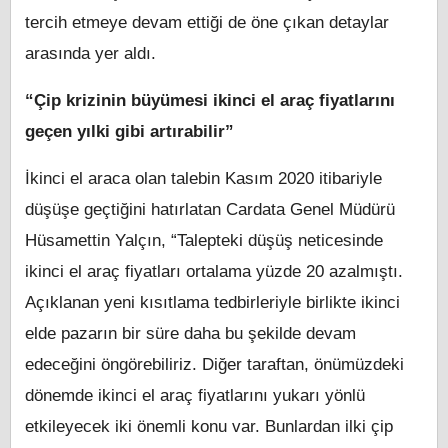
tercih etmeye devam ettiği de öne çıkan detaylar
arasında yer aldı.
“Çip krizinin büyümesi ikinci el araç fiyatlarını
geçen yılki gibi artırabilir”
İkinci el araca olan talebin Kasım 2020 itibariyle
düşüşe geçtiğini hatırlatan Cardata Genel Müdürü
Hüsamettin Yalçın, “Talepteki düşüş neticesinde
ikinci el araç fiyatları ortalama yüzde 20 azalmıştı.
Açıklanan yeni kısıtlama tedbirleriyle birlikte ikinci
elde pazarın bir süre daha bu şekilde devam
edeceğini öngörebiliriz. Diğer taraftan, önümüzdeki
dönemde ikinci el araç fiyatlarını yukarı yönlü
etkileyecek iki önemli konu var. Bunlardan ilki çip