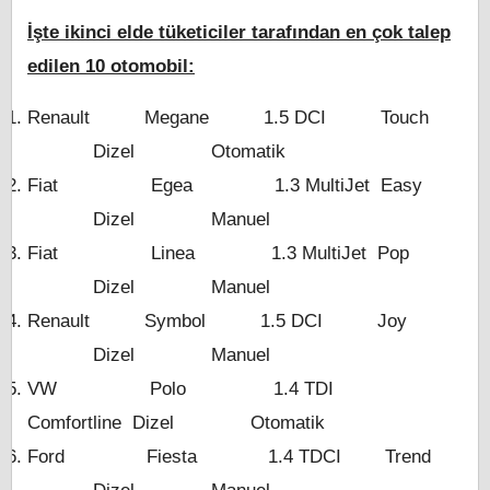
İşte ikinci elde tüketiciler tarafından en çok talep
edilen 10 otomobil:
Renault Megane 1.5 DCI Touch
Dizel Otomatik
Fiat Egea 1.3 MultiJet Easy
Dizel Manuel
Fiat Linea 1.3 MultiJet Pop
Dizel Manuel
Renault Symbol 1.5 DCI Joy
Dizel Manuel
VW Polo 1.4 TDI
Comfortline Dizel Otomatik
Ford Fiesta 1.4 TDCI Trend