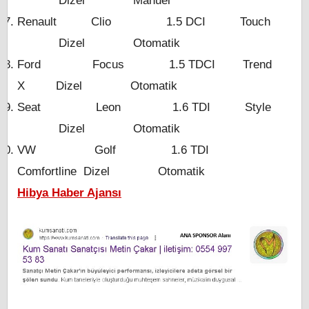
Dizel Manuel
Renault Clio 1.5 DCI Touch
Dizel Otomatik
Ford Focus 1.5 TDCI Trend
X Dizel Otomatik
Seat Leon 1.6 TDI Style
Dizel Otomatik
VW Golf 1.6 TDI
Comfortline Dizel Otomatik
Hibya Haber Ajansı