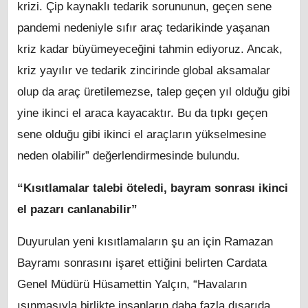
krizi. Çip kaynaklı tedarik sorununun, geçen sene
pandemi nedeniyle sıfır araç tedarikinde yaşanan
kriz kadar büyümeyeceğini tahmin ediyoruz. Ancak,
kriz yayılır ve tedarik zincirinde global aksamalar
olup da araç üretilemezse, talep geçen yıl olduğu gibi
yine ikinci el araca kayacaktır. Bu da tıpkı geçen
sene olduğu gibi ikinci el araçların yükselmesine
neden olabilir” değerlendirmesinde bulundu.
“Kısıtlamalar talebi öteledi, bayram sonrası ikinci
el pazarı canlanabilir”
Duyurulan yeni kısıtlamaların şu an için Ramazan
Bayramı sonrasını işaret ettiğini belirten Cardata
Genel Müdürü Hüsamettin Yalçın, “Havaların
ısınmasıyla birlikte insanların daha fazla dışarıda