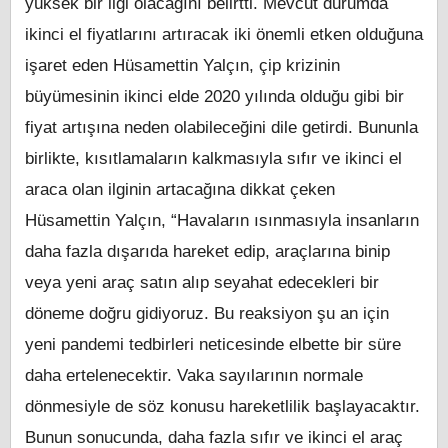
yüksek bir ilgi olacağını belirtti. Mevcut durumda
ikinci el fiyatlarını artıracak iki önemli etken olduğuna
işaret eden Hüsamettin Yalçın, çip krizinin
büyümesinin ikinci elde 2020 yılında olduğu gibi bir
fiyat artışına neden olabileceğini dile getirdi. Bununla
birlikte, kısıtlamaların kalkmasıyla sıfır ve ikinci el
araca olan ilginin artacağına dikkat çeken
Hüsamettin Yalçın, “Havaların ısınmasıyla insanların
daha fazla dışarıda hareket edip, araçlarına binip
veya yeni araç satın alıp seyahat edecekleri bir
döneme doğru gidiyoruz. Bu reaksiyon şu an için
yeni pandemi tedbirleri neticesinde elbette bir süre
daha ertelenecektir. Vaka sayılarının normale
dönmesiyle de söz konusu hareketlilik başlayacaktır.
Bunun sonucunda, daha fazla sıfır ve ikinci el araç