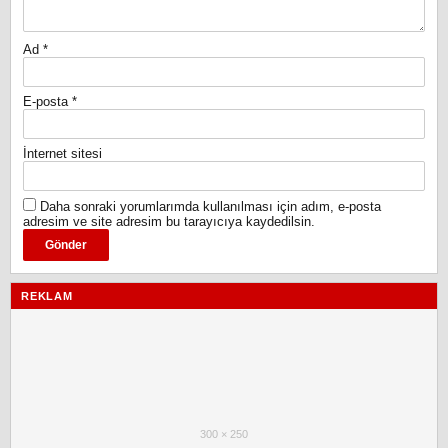
Ad
*
E-posta
*
İnternet sitesi
Daha sonraki yorumlarımda kullanılması için adım, e-posta
adresim ve site adresim bu tarayıcıya kaydedilsin.
REKLAM
300 × 250