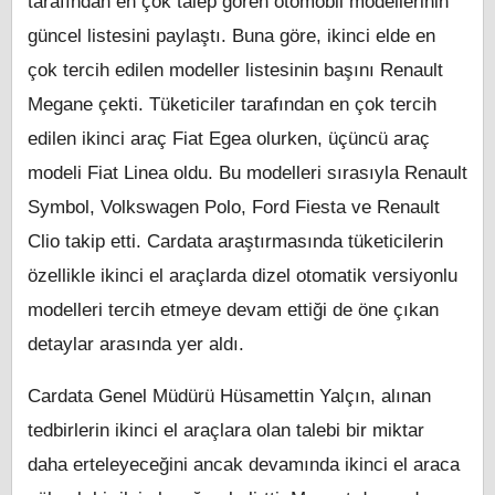
tarafından en çok talep gören otomobil modellerinin
güncel listesini paylaştı. Buna göre, ikinci elde en
çok tercih edilen modeller listesinin başını Renault
Megane çekti. Tüketiciler tarafından en çok tercih
edilen ikinci araç Fiat Egea olurken, üçüncü araç
modeli Fiat Linea oldu. Bu modelleri sırasıyla Renault
Symbol, Volkswagen Polo, Ford Fiesta ve Renault
Clio takip etti. Cardata araştırmasında tüketicilerin
özellikle ikinci el araçlarda dizel otomatik versiyonlu
modelleri tercih etmeye devam ettiği de öne çıkan
detaylar arasında yer aldı.
Cardata Genel Müdürü Hüsamettin Yalçın, alınan
tedbirlerin ikinci el araçlara olan talebi bir miktar
daha erteleyeceğini ancak devamında ikinci el araca