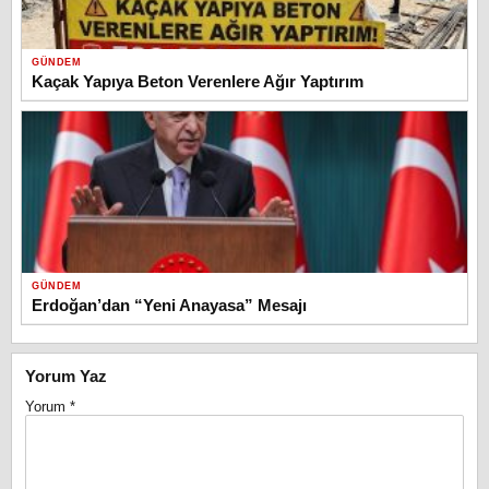
GÜNDEM
Kaçak Yapıya Beton Verenlere Ağır Yaptırım
GÜNDEM
Erdoğan’dan “Yeni Anayasa” Mesajı
Yorum Yaz
Yorum
*