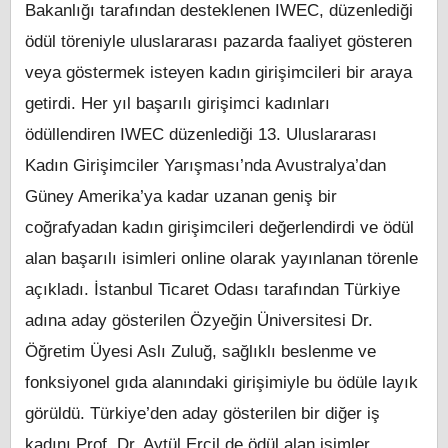
Bakanlığı tarafından desteklenen IWEC, düzenlediği
ödül töreniyle uluslararası pazarda faaliyet gösteren
veya göstermek isteyen kadın girişimcileri bir araya
getirdi. Her yıl başarılı girişimci kadınları
ödüllendiren IWEC düzenlediği 13. Uluslararası
Kadın Girişimciler Yarışması’nda Avustralya’dan
Güney Amerika’ya kadar uzanan geniş bir
coğrafyadan kadın girişimcileri değerlendirdi ve ödül
alan başarılı isimleri online olarak yayınlanan törenle
açıkladı. İstanbul Ticaret Odası tarafından Türkiye
adına aday gösterilen Özyeğin Üniversitesi Dr.
Öğretim Üyesi Aslı Zuluğ, sağlıklı beslenme ve
fonksiyonel gıda alanındaki girişimiyle bu ödüle layık
görüldü. Türkiye’den aday gösterilen bir diğer iş
kadını Prof. Dr. Aytül Erçil de ödül alan isimler