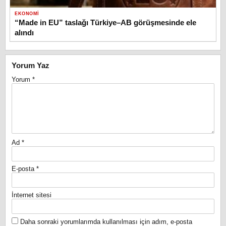
EKONOMI
“Made in EU” taslağı Türkiye–AB görüşmesinde ele
alındı
Yorum Yaz
Yorum
*
Ad
*
E-posta
*
İnternet sitesi
Daha sonraki yorumlarımda kullanılması için adım, e-posta