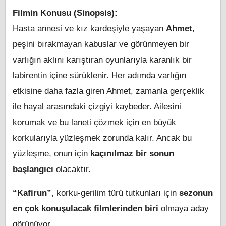
Filmin Konusu (Sinopsis):
Hasta annesi ve kız kardeşiyle yaşayan
Ahmet
,
peşini bırakmayan kabuslar ve görünmeyen bir
varlığın aklını karıştıran oyunlarıyla karanlık bir
labirentin içine sürüklenir. Her adımda varlığın
etkisine daha fazla giren Ahmet, zamanla gerçeklik
ile hayal arasındaki çizgiyi kaybeder. Ailesini
korumak ve bu laneti çözmek için en büyük
korkularıyla yüzleşmek zorunda kalır. Ancak bu
yüzleşme, onun için
kaçınılmaz bir sonun
başlangıcı
olacaktır.
“Kafirun”
, korku-gerilim türü tutkunları için
sezonun
en çok konuşulacak filmlerinden biri
olmaya aday
görünüyor.