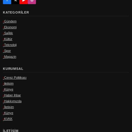
KATEGORILER
Gündem
Ekonomi
Sağlık
Kültür
Teknoloji
Spor
Magazin
KURUMSAL
Çerez Politikası
iletişim
Künye
Haber ihbar
Hakkımızda
İletişim
Künye
KVKK
İLETIŞIM