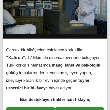
Gerçek bir hikâyeden esinlenen korku filmi
“Kafirun”
, 17 Ekim’de sinemaseverlerle buluşuyor.
Türk korku sinemasında
inanç, lanet ve psikolojik
çöküş
temalarını derinlemesine işleyen yapım,
izleyiciyi karanlık bir evin içinde geçen
tüyler
ürpertici bir hikâyeye
davet ediyor.
Bizi destekleyen linkler için tıklayın,