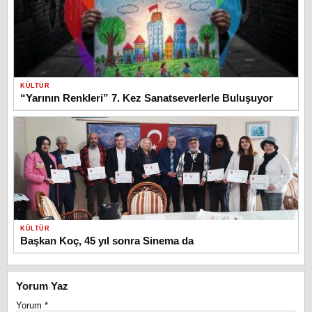
KÜLTÜR
“Yarının Renkleri” 7. Kez Sanatseverlerle Buluşuyor
KÜLTÜR
Başkan Koç, 45 yıl sonra Sinema da
Yorum Yaz
Yorum
*