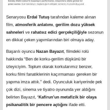
Senaryosu
Erdal Tutuş
tarafından kaleme alınan
film,
atmosferik anlatımı
,
gerilim dozu yüksek
sahneleri
ve
rahatsız edici gerçekçiliğiyle
sezonun
en dikkat çeken yapımlarından biri olmaya aday.
Başarılı oyuncu
Nazan Bayazıt
, filmdeki rolü
hakkında “Ben de korku-gerilim düşkünü bir
izleyiciyim. Toplum olarak korkularımız benzer,
korku filmi fanatiklerinin kaçırmaması gereken bir
yapıma imza attık.” dedi. Oyunculuk kariyerinde pek
çok dizi, sinema ve tiyatro oyununda yer aldığını
belirten Bayazıt,
‘Kafirun’un metafizik bir olaya
psikanalitik bir pencere açtığını
ifade etti.