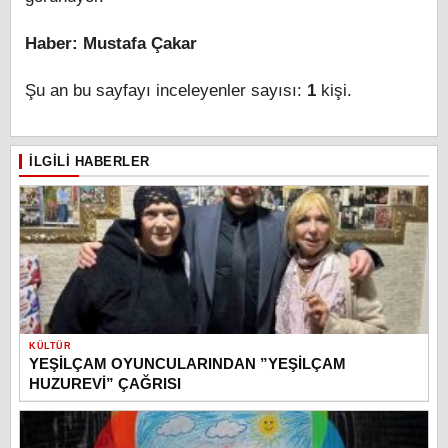
Haber: Mustafa Çakar
Şu an bu sayfayı inceleyenler sayısı:
1
kişi.
İLGILI HABERLER
KÜLTÜR
YEŞİLÇAM OYUNCULARINDAN ”YEŞİLÇAM
HUZUREVİ” ÇAĞRISI