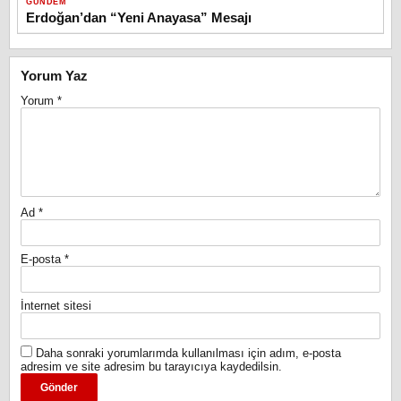
GÜNDEM
Erdoğan’dan “Yeni Anayasa” Mesajı
Yorum Yaz
Yorum
*
Ad
*
E-posta
*
İnternet sitesi
Daha sonraki yorumlarımda kullanılması için adım, e-posta
adresim ve site adresim bu tarayıcıya kaydedilsin.