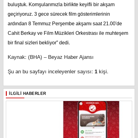
buluştuk. Komşularımızla birlikte keyifli bir akşam
geçiriyoruz. 3 gece sürecek film gösterimlerinin
ardından 8 Temmuz Perşembe akşamı saat 21.00'de
Cahit Berkay ve Film Müzikleri Orkestrası ile muhteşem
bir final sizleri bekliyor” dedi.
Kaynak: (BHA) – Beyaz Haber Ajansı
Şu an bu sayfayı inceleyenler sayısı:
1
kişi.
İLGILI HABERLER