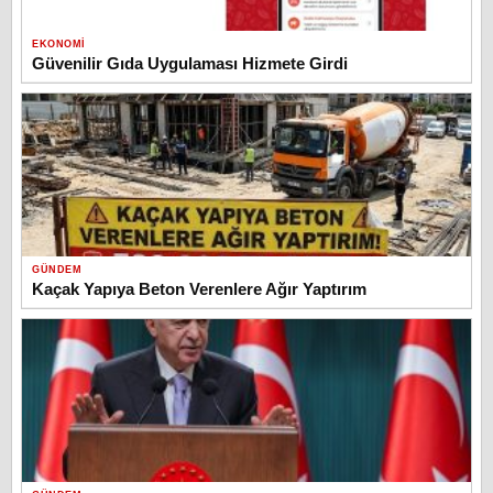
EKONOMI
Güvenilir Gıda Uygulaması Hizmete Girdi
GÜNDEM
Kaçak Yapıya Beton Verenlere Ağır Yaptırım