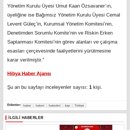
Yönetim Kurulu Üyesi Umut Kaan Özsavaner’ın,
üyeliğine ise Bağımsız Yönetim Kurulu Üyesi Cemal
Levent Güleç’in, Kurumsal Yönetim Komitesi’nin,
Denetimden Sorumlu Komite’nin ve Riskin Erken
Saptanması Komitesi’nin görev alanları ve çalışma
esasları çerçevesinde faaliyetlerini yürütmesine
karar verilmiştir.”
Hibya Haber Ajansı
Şu an bu sayfayı inceleyenler sayısı:
1
kişi.
Etiketler:
haber
haberi
haberleri
kap
Türkiye
İLGILI HABERLER