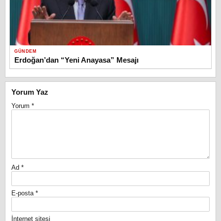
GÜNDEM
Erdoğan’dan “Yeni Anayasa” Mesajı
Yorum Yaz
Yorum
*
Ad
*
E-posta
*
İnternet sitesi