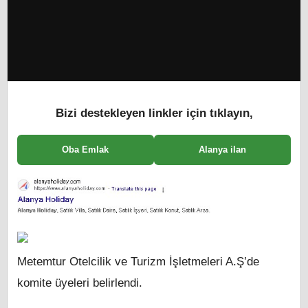
Bizi destekleyen linkler için tıklayın,
Oba Emlak
Alanya ilan
Metemtur Otelcilik ve Turizm İşletmeleri A.Ş’de
komite üyeleri belirlendi.