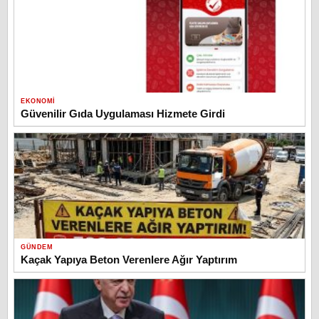
EKONOMI
Güvenilir Gıda Uygulaması Hizmete Girdi
GÜNDEM
Kaçak Yapıya Beton Verenlere Ağır Yaptırım