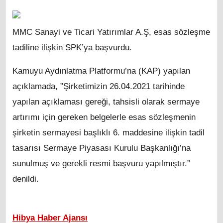
MMC Sanayi ve Ticari Yatırımlar A.Ş, esas sözleşme
tadiline ilişkin SPK’ya başvurdu.
Kamuyu Aydınlatma Platformu’na (KAP) yapılan
açıklamada, ”Şirketimizin 26.04.2021 tarihinde
yapılan açıklaması gereği, tahsisli olarak sermaye
artırımı için gereken belgelerle esas sözleşmenin
şirketin sermayesi başlıklı 6. maddesine ilişkin tadil
tasarısı Sermaye Piyasası Kurulu Başkanlığı’na
sunulmuş ve gerekli resmi başvuru yapılmıştır.”
denildi.
Hibya Haber Ajansı