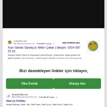
Bizi destekleyen linkler için tıklayın,
Oba Emlak
Alanya ilan