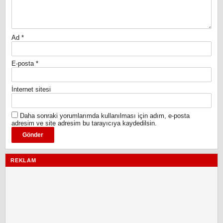
Ad
*
E-posta
*
İnternet sitesi
Daha sonraki yorumlarımda kullanılması için adım, e-posta
adresim ve site adresim bu tarayıcıya kaydedilsin.
REKLAM