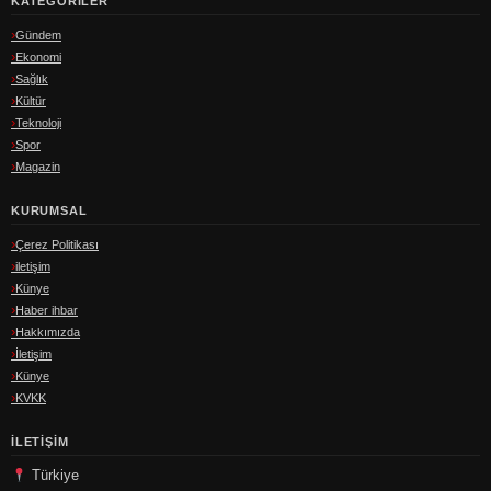
KATEGORILER
Gündem
Ekonomi
Sağlık
Kültür
Teknoloji
Spor
Magazin
KURUMSAL
Çerez Politikası
iletişim
Künye
Haber ihbar
Hakkımızda
İletişim
Künye
KVKK
İLETIŞIM
Türkiye