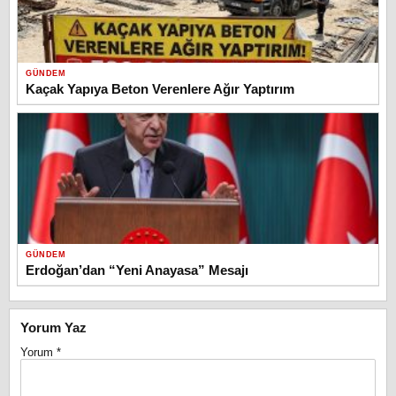
GÜNDEM
Kaçak Yapıya Beton Verenlere Ağır Yaptırım
GÜNDEM
Erdoğan’dan “Yeni Anayasa” Mesajı
Yorum Yaz
Yorum
*