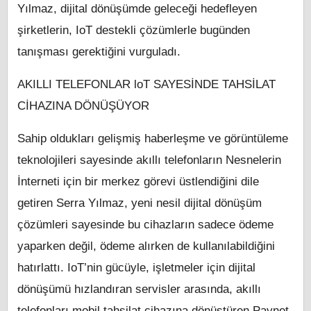
Yılmaz, dijital dönüşümde geleceği hedefleyen
şirketlerin, IoT destekli çözümlerle bugünden
tanışması gerektiğini vurguladı.
AKILLI TELEFONLAR loT SAYESİNDE TAHSİLAT
CİHAZINA DÖNÜŞÜYOR
Sahip oldukları gelişmiş haberleşme ve görüntüleme
teknolojileri sayesinde akıllı telefonların Nesnelerin
İnterneti için bir merkez görevi üstlendiğini dile
getiren Serra Yılmaz, yeni nesil dijital dönüşüm
çözümleri sayesinde bu cihazların sadece ödeme
yaparken değil, ödeme alırken de kullanılabildiğini
hatırlattı. IoT’nin gücüyle, işletmeler için dijital
dönüşümü hızlandıran servisler arasında, akıllı
telefonları mobil tahsilat cihazına dönüştüren Paynet