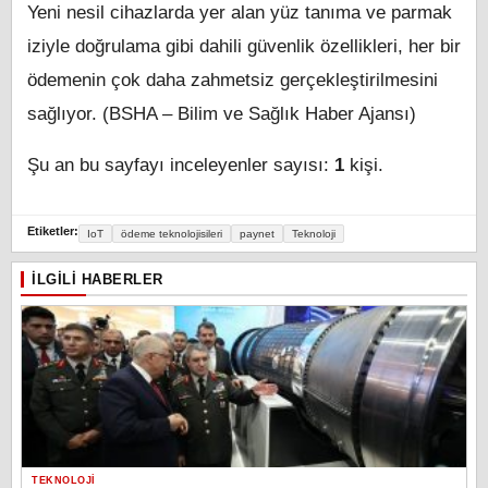
Yeni nesil cihazlarda yer alan yüz tanıma ve parmak
iziyle doğrulama gibi dahili güvenlik özellikleri, her bir
ödemenin çok daha zahmetsiz gerçekleştirilmesini
sağlıyor. (BSHA – Bilim ve Sağlık Haber Ajansı)
Şu an bu sayfayı inceleyenler sayısı:
1
kişi.
Etiketler:
IoT
ödeme teknolojisileri
paynet
Teknoloji
İLGILI HABERLER
TEKNOLOJI