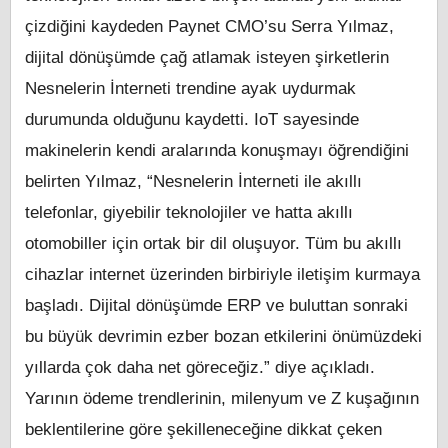
çizdiğini kaydeden Paynet CMO’su Serra Yılmaz,
dijital dönüşümde çağ atlamak isteyen şirketlerin
Nesnelerin İnterneti trendine ayak uydurmak
durumunda olduğunu kaydetti. IoT sayesinde
makinelerin kendi aralarında konuşmayı öğrendiğini
belirten Yılmaz, “Nesnelerin İnterneti ile akıllı
telefonlar, giyebilir teknolojiler ve hatta akıllı
otomobiller için ortak bir dil oluşuyor. Tüm bu akıllı
cihazlar internet üzerinden birbiriyle iletişim kurmaya
başladı. Dijital dönüşümde ERP ve buluttan sonraki
bu büyük devrimin ezber bozan etkilerini önümüzdeki
yıllarda çok daha net göreceğiz.” diye açıkladı.
Yarının ödeme trendlerinin, milenyum ve Z kuşağının
beklentilerine göre şekilleneceğine dikkat çeken