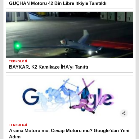
GÜÇHAN Motoru 42 Bin Libre İtkiyle Tanıtıldı
TEKNOLOJI
BAYKAR, K2 Kamikaze İHA’yı Tanıttı
TEKNOLOJI
Arama Motoru mu, Cevap Motoru mu? Google’dan Yeni
Adım