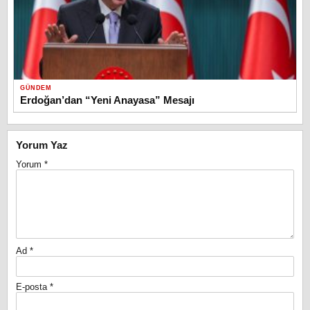
GÜNDEM
Erdoğan’dan “Yeni Anayasa” Mesajı
Yorum Yaz
Yorum
*
Ad
*
E-posta
*