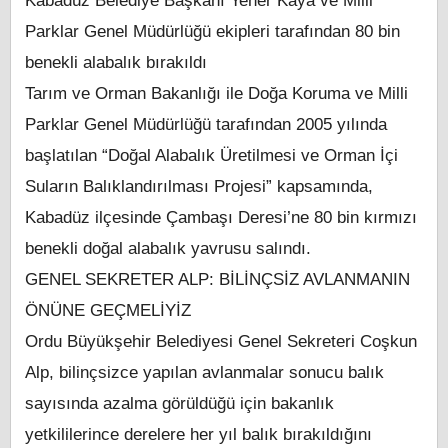
Kabadüz Belediye Başkanı Yener Kaya ve Milli
Parklar Genel Müdürlüğü ekipleri tarafından 80 bin
benekli alabalık bırakıldı
Tarım ve Orman Bakanlığı ile Doğa Koruma ve Milli
Parklar Genel Müdürlüğü tarafından 2005 yılında
başlatılan “Doğal Alabalık Üretilmesi ve Orman İçi
Suların Balıklandırılması Projesi” kapsamında,
Kabadüz ilçesinde Çambaşı Deresi’ne 80 bin kırmızı
benekli doğal alabalık yavrusu salındı.
GENEL SEKRETER ALP: BİLİNÇSİZ AVLANMANIN
ÖNÜNE GEÇMELİYİZ
Ordu Büyükşehir Belediyesi Genel Sekreteri Coşkun
Alp, bilinçsizce yapılan avlanmalar sonucu balık
sayısında azalma görüldüğü için bakanlık
yetkililerince derelere her yıl balık bırakıldığını