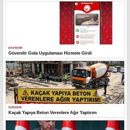
EKONOMI
Güvenilir Gıda Uygulaması Hizmete Girdi
GÜNDEM
Kaçak Yapıya Beton Verenlere Ağır Yaptırım