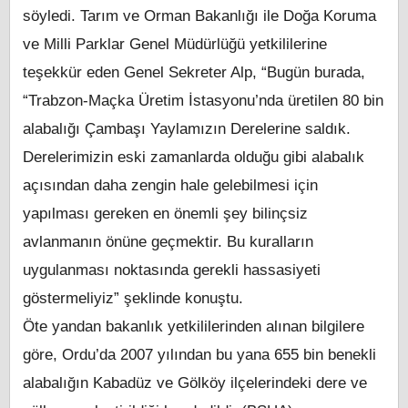
söyledi. Tarım ve Orman Bakanlığı ile Doğa Koruma
ve Milli Parklar Genel Müdürlüğü yetkililerine
teşekkür eden Genel Sekreter Alp, “Bugün burada,
“Trabzon-Maçka Üretim İstasyonu’nda üretilen 80 bin
alabalığı Çambaşı Yaylamızın Derelerine saldık.
Derelerimizin eski zamanlarda olduğu gibi alabalık
açısından daha zengin hale gelebilmesi için
yapılması gereken en önemli şey bilinçsiz
avlanmanın önüne geçmektir. Bu kuralların
uygulanması noktasında gerekli hassasiyeti
göstermeliyiz” şeklinde konuştu.
Öte yandan bakanlık yetkililerinden alınan bilgilere
göre, Ordu’da 2007 yılından bu yana 655 bin benekli
alabalığın Kabadüz ve Gölköy ilçelerindeki dere ve