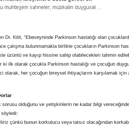
Dr. Kilit, “Ebeveyninde Parkinson hastalığı olan çocuklard
erince çalışma bulunmamakla birlikte çocukların Parkinson has
kte üzüntü ve kayıp hissine sahip olabilecekleri tahmin edilebi
r ki ilk olarak çocukla Parkinson hastalığı ve çocuğun duygu
i olarak, her çocuğun bireysel ihtiyaçlarını karşılamak için 
yorlar
 sorusu olduğunu ve yetişkinlerin ne kadar bilgi vereceğind
 söyledi:
liriz çünkü bunun korkutucu veya tatsız olacağından korkabil