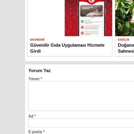
EKONOMI
SAĞLIK
Güvenilir Gıda Uygulaması Hizmete
Doğanı
Girdi
Sahnesi
Yorum Yaz
Yorum
*
Ad
*
E-posta
*