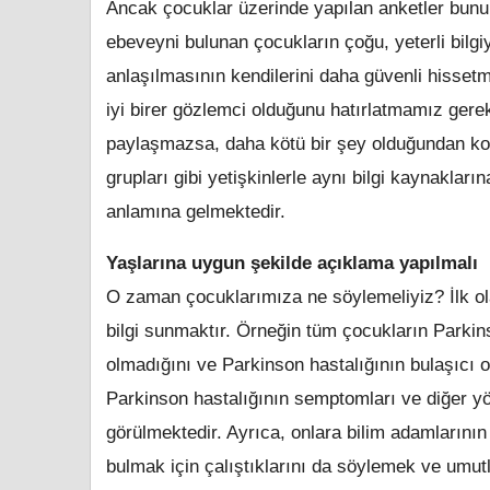
Ancak çocuklar üzerinde yapılan anketler bunun 
ebeveyni bulunan çocukların çoğu, yeterli bilgi
anlaşılmasının kendilerini daha güvenli hisset
iyi birer gözlemci olduğunu hatırlatmamız gerekli
paylaşmazsa, daha kötü bir şey olduğundan kork
grupları gibi yetişkinlerle aynı bilgi kaynakların
anlamına gelmektedir.
Yaşlarına uygun şekilde açıklama yapılmalı
O zaman çocuklarımıza ne söylemeliyiz? İlk ol
bilgi sunmaktır. Örneğin tüm çocukların Parkin
olmadığını ve Parkinson hastalığının bulaşıcı ol
Parkinson hastalığının semptomları ve diğer yön
görülmektedir. Ayrıca, onlara bilim adamlarının
bulmak için çalıştıklarını da söylemek ve umut