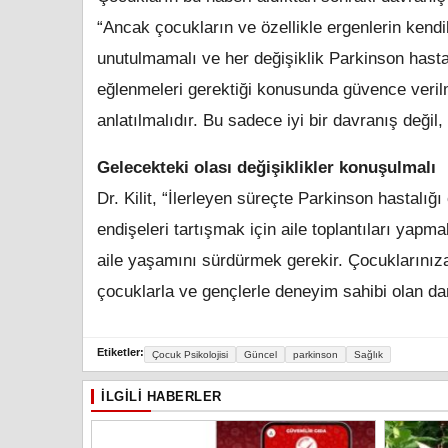
“Ancak çocukların ve özellikle ergenlerin kendi
unutulmamalı ve her değişiklik Parkinson hasta
eğlenmeleri gerektiği konusunda güvence verilm
anlatılmalıdır. Bu sadece iyi bir davranış değil, 
Gelecekteki olası değişiklikler konuşulmalı
Dr. Kilit, “İlerleyen süreçte Parkinson hastal
endişeleri tartışmak için aile toplantıları ya
aile yaşamını sürdürmek gerekir. Çocuklarını
çocuklarla ve gençlerle deneyim sahibi olan da
Etiketler:
Çocuk Psikolojisi
Güncel
parkinson
Sağlık
İLGILI HABERLER