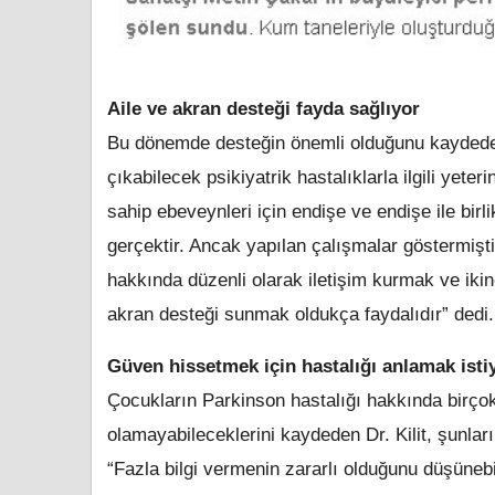
Aile ve akran desteği fayda sağlıyor
Bu dönemde desteğin önemli olduğunu kaydeden 
çıkabilecek psikiyatrik hastalıklarla ilgili yet
sahip ebeveynleri için endişe ve endişe ile birli
gerçektir. Ancak yapılan çalışmalar göstermişti
hakkında düzenli olarak iletişim kurmak ve ikinc
akran desteği sunmak oldukça faydalıdır” dedi.
Güven hissetmek için hastalığı anlamak isti
Çocukların Parkinson hastalığı hakkında birçok
olamayabileceklerini kaydeden Dr. Kilit, şunları
“Fazla bilgi vermenin zararlı olduğunu düşünebi