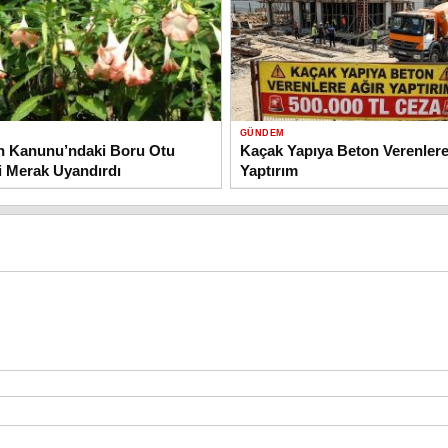
GÜNDEM
n Kanunu’ndaki Boru Otu
Kaçak Yapıya Beton Verenlere
 Merak Uyandırdı
Yaptırım