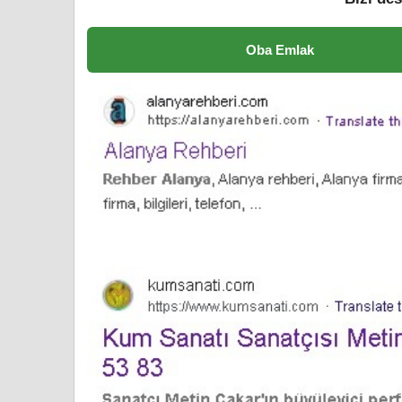
Oba Emlak